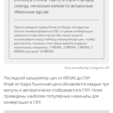
секунду. несколько кликов по актуальным
обменным курсам.
Просто введите сумму Kroak on Kaspa, которую вы
хотите конвертировать в CNY, и сумма конвертации
заполнится автоматически. Вы также можете
использовать нашу таблицу калькулятора цен, чтобы
рассчитать, сколько стоит ваша валюта в других
номиналах, например .1 KROAK, .5 KROAK, 1 KROAK, 5
KROAK или даже 10 KROAK.
Data provided by
Coingecko
API
Последний калькулятор цен от KROAK до CNY
Kroak on Kaspa Рыночная цена обновляется каждые три
минуты и автоматически отображается в CNY. Ниже
приведены наиболее популярные номиналы для
конвертации в CNY.