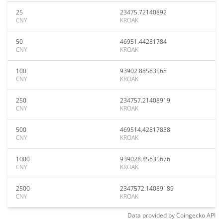
25
23475.72140892
CNY
KROAK
50
46951.44281784
CNY
KROAK
100
93902.88563568
CNY
KROAK
250
234757.21408919
CNY
KROAK
500
469514.42817838
CNY
KROAK
1000
939028.85635676
CNY
KROAK
2500
2347572.14089189
CNY
KROAK
Data provided by
Coingecko
API