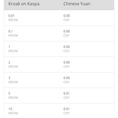
Kroak on Kaspa
Chinese Yuan
0.01
0.00
KROAK
CNY
0.1
0.00
KROAK
CNY
1
0.00
KROAK
CNY
2
0.00
KROAK
CNY
3
0.00
KROAK
CNY
5
0.01
KROAK
CNY
10
0.01
KROAK
CNY