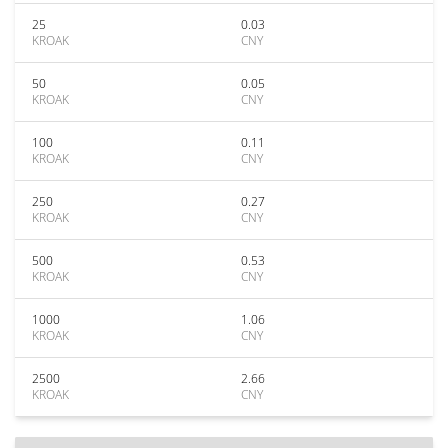
25
0.03
KROAK
CNY
50
0.05
KROAK
CNY
100
0.11
KROAK
CNY
250
0.27
KROAK
CNY
500
0.53
KROAK
CNY
1000
1.06
KROAK
CNY
2500
2.66
KROAK
CNY