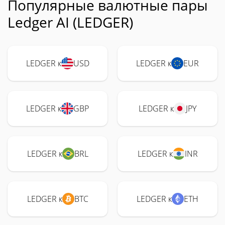
Популярные валютные пары
Ledger AI (LEDGER)
LEDGER к
USD
LEDGER к
EUR
LEDGER к
GBP
LEDGER к
JPY
LEDGER к
BRL
LEDGER к
INR
LEDGER к
BTC
LEDGER к
ETH