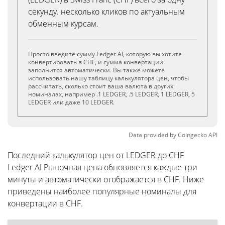
секунду. несколько кликов по актуальным
обменным курсам.
Просто введите сумму Ledger AI, которую вы хотите
конвертировать в CHF, и сумма конвертации
заполнится автоматически. Вы также можете
использовать нашу таблицу калькулятора цен, чтобы
рассчитать, сколько стоит ваша валюта в других
номиналах, например .1 LEDGER, .5 LEDGER, 1 LEDGER, 5
LEDGER или даже 10 LEDGER.
Data provided by
Coingecko
API
Последний калькулятор цен от LEDGER до CHF
Ledger AI Рыночная цена обновляется каждые три
минуты и автоматически отображается в CHF. Ниже
приведены наиболее популярные номиналы для
конвертации в CHF.