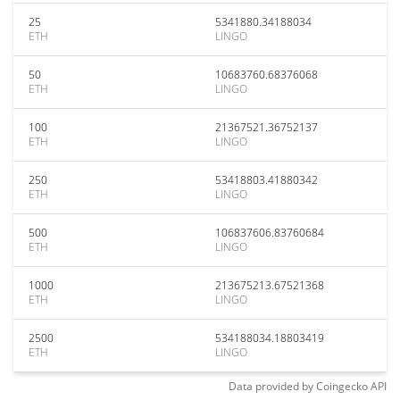
25
5341880.34188034
ETH
LINGO
50
10683760.68376068
ETH
LINGO
100
21367521.36752137
ETH
LINGO
250
53418803.41880342
ETH
LINGO
500
106837606.83760684
ETH
LINGO
1000
213675213.67521368
ETH
LINGO
2500
534188034.18803419
ETH
LINGO
Data provided by
Coingecko
API