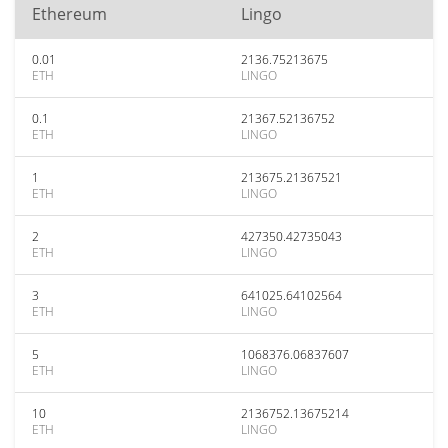
Ethereum
Lingo
0.01
2136.75213675
ETH
LINGO
0.1
21367.52136752
ETH
LINGO
1
213675.21367521
ETH
LINGO
2
427350.42735043
ETH
LINGO
3
641025.64102564
ETH
LINGO
5
1068376.06837607
ETH
LINGO
10
2136752.13675214
ETH
LINGO