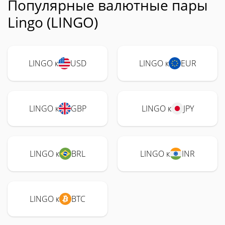
Популярные валютные пары
Lingo (LINGO)
LINGO к
USD
LINGO к
EUR
LINGO к
GBP
LINGO к
JPY
LINGO к
BRL
LINGO к
INR
LINGO к
BTC