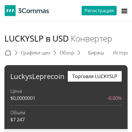
Регистрация
LUCKYSLP в USD
Конвертер
Графики цен
Обзор
Биржы
Истори
LuckysLeprecoin
Торговля LUCKYSLP
Цена
$
0,0000001
-0.00%
Объем
$
7 247