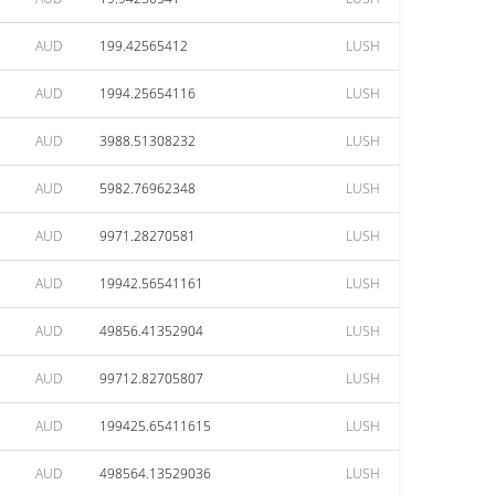
AUD
199.42565412
LUSH
AUD
1994.25654116
LUSH
AUD
3988.51308232
LUSH
AUD
5982.76962348
LUSH
AUD
9971.28270581
LUSH
AUD
19942.56541161
LUSH
AUD
49856.41352904
LUSH
AUD
99712.82705807
LUSH
AUD
199425.65411615
LUSH
AUD
498564.13529036
LUSH