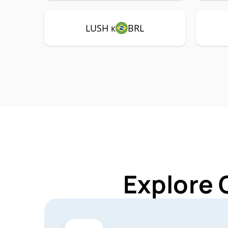
LUSH к
BRL
Explore 