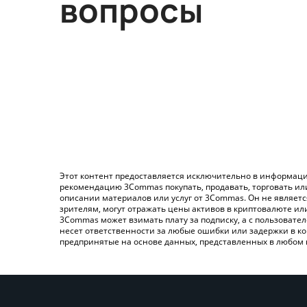
вопросы
Этот контент предоставляется исключительно в информаци
рекомендацию 3Commas покупать, продавать, торговать ил
описании материалов или услуг от 3Commas. Он не являет
зрителям, могут отражать цены активов в криптовалюте ил
3Commas может взимать плату за подписку, а с пользовате
несет ответственности за любые ошибки или задержки в ко
предпринятые на основе данных, представленных в любом 