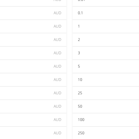
AUD
0.1
AUD
1
AUD
2
AUD
3
AUD
5
AUD
10
AUD
25
AUD
50
AUD
100
AUD
250