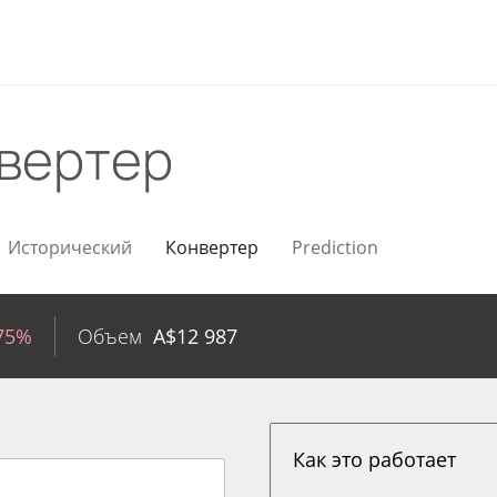
вертер
Исторический
Конвертер
Prediction
.75%
Объем
A$
12 987
Как это работает