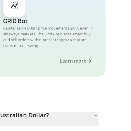
GRID Bot
Capitalize on LUSH price movements 24/7, even in
sideways markets. The Grid Bot places smart buy
and sell orders within preset ranges to capture
every market swing.
Learn more
ustralian Dollar?
.