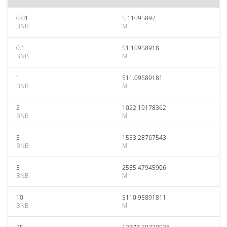
0.01
5.11095892
BNB
M
0.1
51.10958918
BNB
M
1
511.09589181
BNB
M
2
1022.19178362
BNB
M
3
1533.28767543
BNB
M
5
2555.47945906
BNB
M
10
5110.95891811
BNB
M