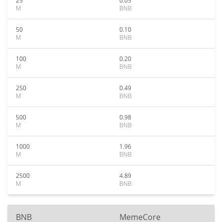
25
0.05
M
BNB
50
0.10
M
BNB
100
0.20
M
BNB
250
0.49
M
BNB
500
0.98
M
BNB
1000
1.96
M
BNB
2500
4.89
M
BNB
BNB
MemeCore