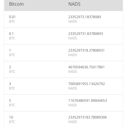
Bitcoin
NADS
0.01
23352973.18378089
BTC
NADS
0.1
233529731.83780893
BTC
NADS
1
2335297318.37808931
BTC
NADS
2
4670594636.75617861
BTC
NADS
3
7005891955.13426792
BTC
NADS
5
11676486591.89044653
BTC
NADS
10
23352973183.78089306
BTC
NADS