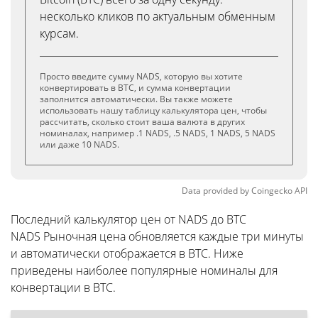
несколько кликов по актуальным обменным
курсам.
Просто введите сумму NADS, которую вы хотите
конвертировать в BTC, и сумма конвертации
заполнится автоматически. Вы также можете
использовать нашу таблицу калькулятора цен, чтобы
рассчитать, сколько стоит ваша валюта в других
номиналах, например .1 NADS, .5 NADS, 1 NADS, 5 NADS
или даже 10 NADS.
Data provided by
Coingecko
API
Последний калькулятор цен от NADS до BTC
NADS Рыночная цена обновляется каждые три минуты
и автоматически отображается в BTC. Ниже
приведены наиболее популярные номиналы для
конвертации в BTC.