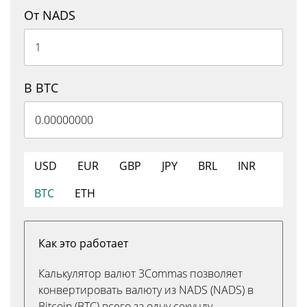
От NADS
В BTC
USD
EUR
GBP
JPY
BRL
INR
BTC
ETH
Как это работает
Калькулятор валют 3Commas позволяет
конвертировать валюту из NADS (NADS) в
Bitcoin (BTC) всего за одну секунду.