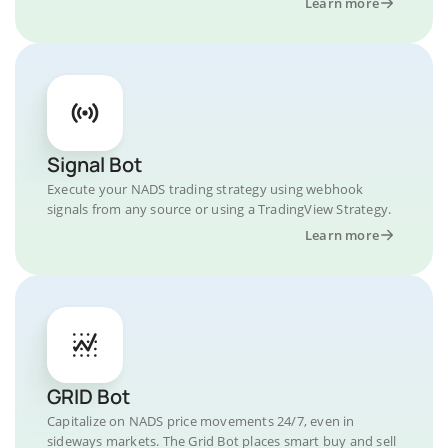
Learn more
Signal Bot
Execute your NADS trading strategy using webhook
signals from any source or using a TradingView Strategy.
Learn more
GRID Bot
Capitalize on NADS price movements 24/7, even in
sideways markets. The Grid Bot places smart buy and sell