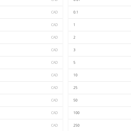
CAD
0.1
CAD
1
CAD
2
CAD
3
CAD
5
CAD
10
CAD
25
CAD
50
CAD
100
CAD
250