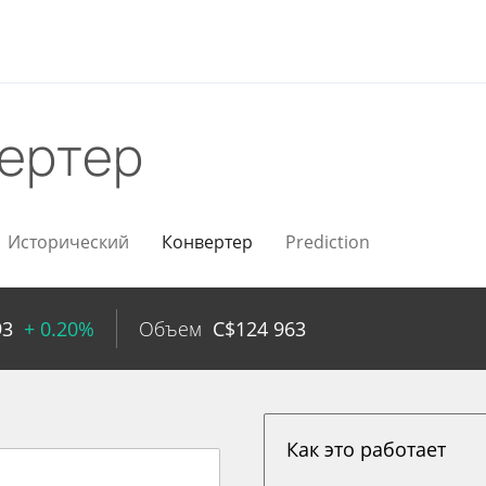
ертер
Исторический
Конвертер
Prediction
93
+ 0.20%
Объем
C$
124 963
Как это работает