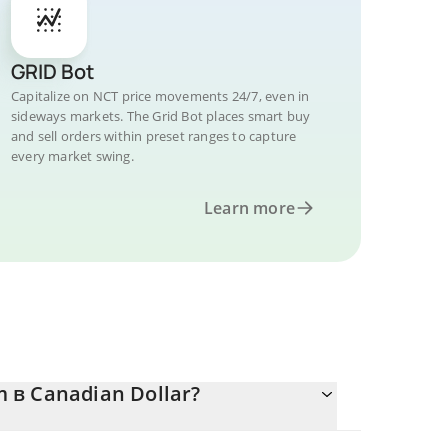
GRID Bot
Capitalize on NCT price movements 24/7, even in
sideways markets. The Grid Bot places smart buy
and sell orders within preset ranges to capture
every market swing.
Learn more
 в Canadian Dollar?
тся.