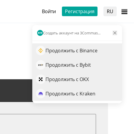
Войти
Регистрация
RU
Создать аккаунт на 3Commas...
Продолжить с Binance
Продолжить с Bybit
Продолжить с OKX
Торговля NCT
Продолжить с Kraken