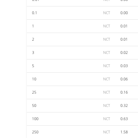
0.1
NCT
0.00
1
NCT
0.01
2
NCT
0.01
3
NCT
0.02
5
NCT
0.03
10
NCT
0.06
25
NCT
0.16
50
NCT
0.32
100
NCT
0.63
250
NCT
1.58