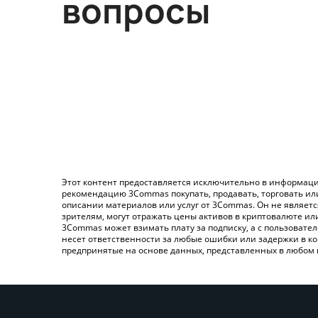
вопросы
Этот контент предоставляется исключительно в информаци
рекомендацию 3Commas покупать, продавать, торговать ил
описании материалов или услуг от 3Commas. Он не являет
зрителям, могут отражать цены активов в криптовалюте ил
3Commas может взимать плату за подписку, а с пользовате
несет ответственности за любые ошибки или задержки в ко
предпринятые на основе данных, представленных в любом 