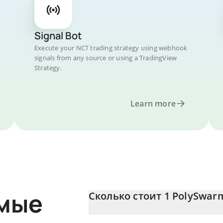
Signal Bot
Execute your NCT trading strategy using webhook
signals from any source or using a TradingView
Strategy.
Learn more
емые
Сколько стоит 1 PolySwarm
Цена PolySwarm в CAD постоянно меняе