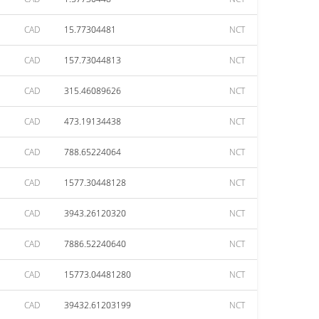
CAD
15.77304481
NCT
CAD
157.73044813
NCT
CAD
315.46089626
NCT
CAD
473.19134438
NCT
CAD
788.65224064
NCT
CAD
1577.30448128
NCT
CAD
3943.26120320
NCT
CAD
7886.52240640
NCT
CAD
15773.04481280
NCT
CAD
39432.61203199
NCT