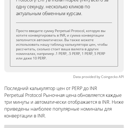
одну секунду. несколько кликов по
актуальным обменным курсам.
Просто введите сумму Perpetual Protocol, которую вы
хотите конвертировать в INR, и сумма конвертации
заполнится автоматически. Вы также можете
использовать нашу таблицу калькулятора цен, чтобы
рассчитать, сколько стоит ваша валюта в других
номиналах, например .1 PERP, .5 PERP, 1 PERP, 5 PERP
или даже 10 PERP.
Data provided by
Coingecko
API
Последний калькулятор цен от PERP до INR
Perpetual Protocol Рыночная цена обновляется каждые
три минуты и автоматически отображается в INR. Ниже
приведены наиболее популярные номиналы для
конвертации в INR.