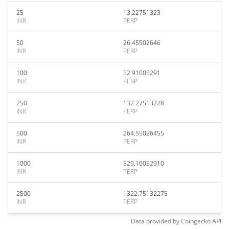
25
13.22751323
INR
PERP
50
26.45502646
INR
PERP
100
52.91005291
INR
PERP
250
132.27513228
INR
PERP
500
264.55026455
INR
PERP
1000
529.10052910
INR
PERP
2500
1322.75132275
INR
PERP
Data provided by
Coingecko
API