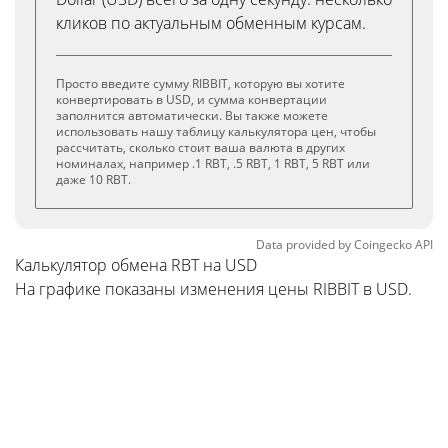
кликов по актуальным обменным курсам.
Просто введите сумму RIBBIT, которую вы хотите
конвертировать в USD, и сумма конвертации
заполнится автоматически. Вы также можете
использовать нашу таблицу калькулятора цен, чтобы
рассчитать, сколько стоит ваша валюта в других
номиналах, например .1 RBT, .5 RBT, 1 RBT, 5 RBT или
даже 10 RBT.
Data provided by
Coingecko
API
Калькулятор обмена RBT на USD
На графике показаны изменения цены RIBBIT в USD.