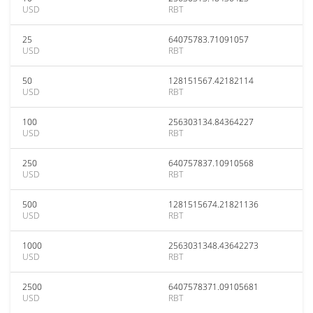
USD
RBT
25
64075783.71091057
USD
RBT
50
128151567.42182114
USD
RBT
100
256303134.84364227
USD
RBT
250
640757837.10910568
USD
RBT
500
1281515674.21821136
USD
RBT
1000
2563031348.43642273
USD
RBT
2500
6407578371.09105681
USD
RBT