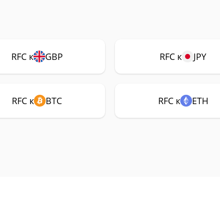
RFC к
GBP
RFC к
JPY
RFC к
BTC
RFC к
ETH