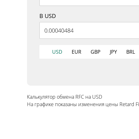
В USD
USD
EUR
GBP
JPY
BRL
Калькулятор обмена RFC на USD
На графике показаны изменения цены Retard Fi