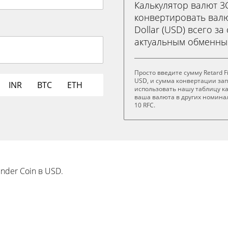
Калькулятор валют 
конвертировать валют
Dollar (USD) всего за
актуальным обменны
Просто введите сумму Retard F
USD, и сумма конвертации за
INR
BTC
ETH
использовать нашу таблицу ка
ваша валюта в других номиналах
10 RFC.
nder Coin в USD.