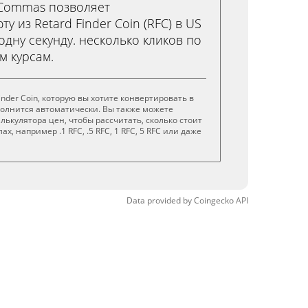
3Commas позволяет
у из Retard Finder Coin (RFC) в US
 одну секунду. несколько кликов по
м курсам.
inder Coin, которую вы хотите конвертировать в
полнится автоматически. Вы также можете
лькулятора цен, чтобы рассчитать, сколько стоит
, например .1 RFC, .5 RFC, 1 RFC, 5 RFC или даже
Data provided by
Coingecko
API