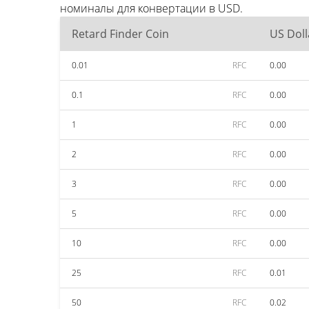
номиналы для конвертации в USD.
Retard Finder Coin
US Doll
0.01
RFC
0.00
0.1
RFC
0.00
1
RFC
0.00
2
RFC
0.00
3
RFC
0.00
5
RFC
0.00
10
RFC
0.00
25
RFC
0.01
50
RFC
0.02