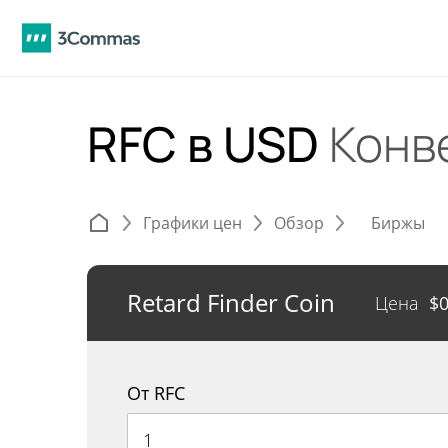
RFC в USD
Конв
Графики цен
Обзор
Биржы
Retard Finder Coin
Цена
$
От RFC