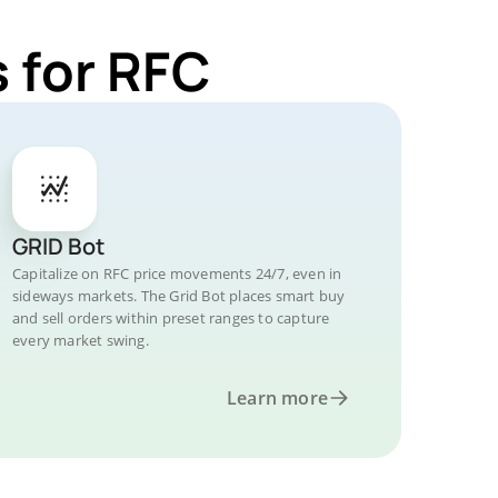
 for RFC
GRID Bot
Capitalize on RFC price movements 24/7, even in
sideways markets. The Grid Bot places smart buy
and sell orders within preset ranges to capture
every market swing.
Learn more