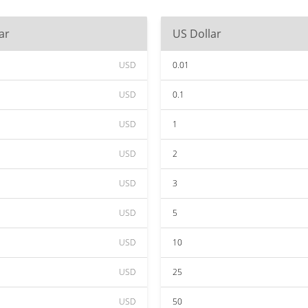
ar
US Dollar
USD
0.01
USD
0.1
USD
1
USD
2
USD
3
USD
5
USD
10
USD
25
USD
50