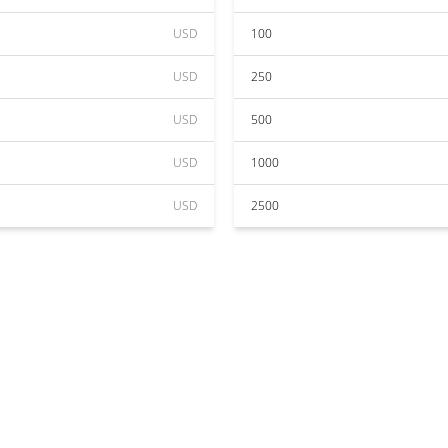
USD
100
USD
250
USD
500
USD
1000
USD
2500