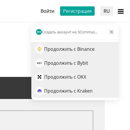
Войти
Регистрация
RU
Создать аккаунт на 3Commas...
Продолжить с Binance
Продолжить с Bybit
Продолжить с OKX
Торговля RFC
Продолжить с Kraken