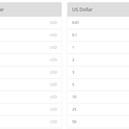
ar
US Dollar
USD
0.01
USD
0.1
USD
1
USD
2
USD
3
USD
5
USD
10
USD
25
USD
50