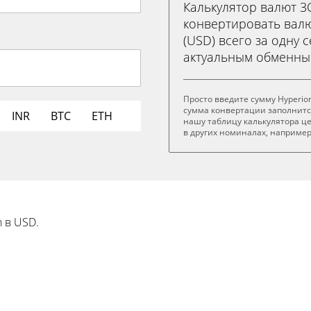
Калькулятор валют 
конвертировать валют
(USD) всего за одну 
актуальным обменны
Просто введите сумму Hyperion
сумма конвертации заполнитс
INR
BTC
ETH
нашу таблицу калькулятора це
в других номиналах, например .
 в USD.