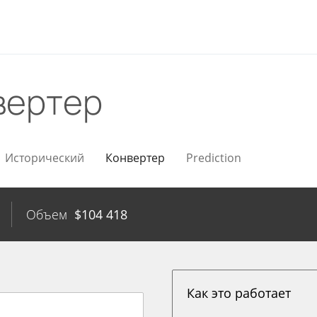
вертер
Исторический
Конвертер
Prediction
Объем
$
104 418
Как это работает