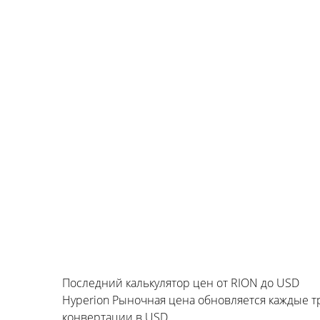
Последний калькулятор цен от RION до USD
Hyperion Рыночная цена обновляется каждые 
конвертации в USD.