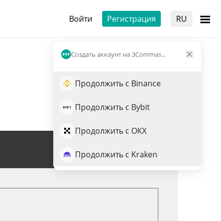
Войти
Регистрация
RU
Создать аккаунт на 3Commas...
Продолжить с Binance
Продолжить с Bybit
Продолжить с OKX
Торговля RION
Продолжить с Kraken