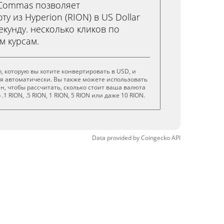
3Commas позволяет
у из Hyperion (RION) в US Dollar
секунду. несколько кликов по
м курсам.
, которую вы хотите конвертировать в USD, и
я автоматически. Вы также можете использовать
н, чтобы рассчитать, сколько стоит ваша валюта
1 RION, .5 RION, 1 RION, 5 RION или даже 10 RION.
Data provided by
Coingecko
API