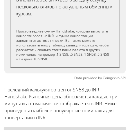
несколько кликов по актуальным обменным
курсам.
Просто введите сумму Handshake, которую вы хотите
конвертировать в INR, и сумма конвертации
заполнится автоматически. Вы также можете
использовать нашу таблицу калькулятора цен, чтобы
рассчитать, сколько стоит ваша валюта в других
номиналах, например .1 SN58, .5 SN58, 1 SN58, 5 SN58
или даже 10 SN58.
Data provided by
Coingecko
API
Последний калькулятор цен от SN58 до INR
Handshake Рыночная цена обновляется каждые три
минуты и автоматически отображается в INR. Ниже
приведены наиболее популярные номиналы для
конвертации в INR.