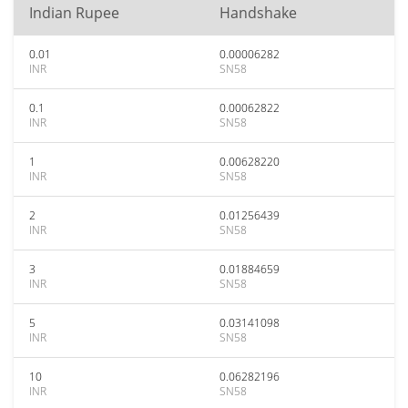
Indian Rupee
Handshake
0.01
0.00006282
INR
SN58
0.1
0.00062822
INR
SN58
1
0.00628220
INR
SN58
2
0.01256439
INR
SN58
3
0.01884659
INR
SN58
5
0.03141098
INR
SN58
10
0.06282196
INR
SN58