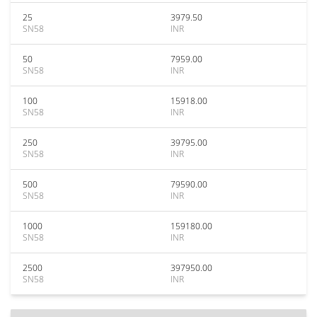
25
3979.50
SN58
INR
50
7959.00
SN58
INR
100
15918.00
SN58
INR
250
39795.00
SN58
INR
500
79590.00
SN58
INR
1000
159180.00
SN58
INR
2500
397950.00
SN58
INR