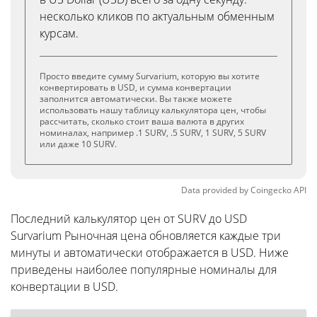
несколько кликов по актуальным обменным
курсам.
Просто введите сумму Survarium, которую вы хотите
конвертировать в USD, и сумма конвертации
заполнится автоматически. Вы также можете
использовать нашу таблицу калькулятора цен, чтобы
рассчитать, сколько стоит ваша валюта в других
номиналах, например .1 SURV, .5 SURV, 1 SURV, 5 SURV
или даже 10 SURV.
Data provided by
Coingecko
API
Последний калькулятор цен от SURV до USD
Survarium Рыночная цена обновляется каждые три
минуты и автоматически отображается в USD. Ниже
приведены наиболее популярные номиналы для
конвертации в USD.