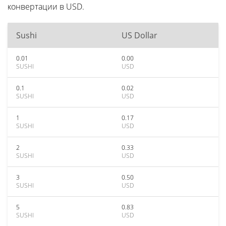
конвертации в USD.
Sushi
US Dollar
0.01
0.00
SUSHI
USD
0.1
0.02
SUSHI
USD
1
0.17
SUSHI
USD
2
0.33
SUSHI
USD
3
0.50
SUSHI
USD
5
0.83
SUSHI
USD