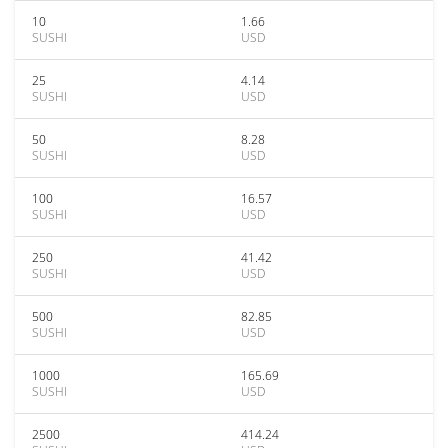
10
1.66
SUSHI
USD
25
4.14
SUSHI
USD
50
8.28
SUSHI
USD
100
16.57
SUSHI
USD
250
41.42
SUSHI
USD
500
82.85
SUSHI
USD
1000
165.69
SUSHI
USD
2500
414.24