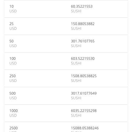
10
60.35221553
USD
SUSHI
25
150.88053882
USD
SUSHI
50
301.76107765
USD
SUSHI
100
603.52215530
USD
SUSHI
250
1508.80538825
USD
SUSHI
500
3017.61077649
USD
SUSHI
1000
6035.22155298
USD
SUSHI
2500
15088.05388246