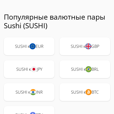
Популярные валютные пары
Sushi (SUSHI)
SUSHI к
EUR
SUSHI к
GBP
SUSHI к
JPY
SUSHI к
BRL
SUSHI к
INR
SUSHI к
BTC