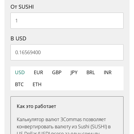
От SUSHI
В USD
USD
EUR
GBP
JPY
BRL
INR
BTC
ETH
Как это работает
Калькулятор валют 3Commas позволяет
конвертировать валюту из Sushi (SUSHI) в
US Dollar (USD) всего за одну секунду.