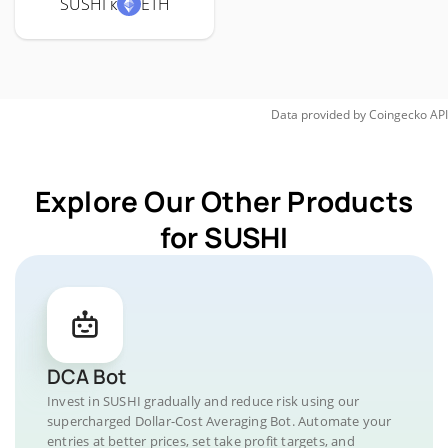
SUSHI к
ETH
Data provided by
Coingecko
API
Explore Our Other Products
for SUSHI
DCA Bot
Invest in SUSHI gradually and reduce risk using our
supercharged Dollar-Cost Averaging Bot. Automate your
entries at better prices, set take profit targets, and