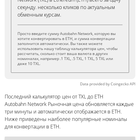
секунду. несколько кликов по актуальным
обменным курсам.
Просто введите сумму Autobahn Network, которую вы
хотите конвертировать в ETH, и сумма конвертации
заполнится автоматически. Вы также можете
использовать нашу таблицу калькулятора цен, чтобы
рассчитать, сколько стоит ваша валюта в других
номиналах, например .1 TXL, .5 TXL, 1 TXL, 5 TXL или
даже 10 TXL.
Data provided by
Coingecko
API
Последний калькулятор цен от TXL до ETH
Autobahn Network Рыночная цена обновляется каждые
три минуты и автоматически отображается в ETH.
Ниже приведены наиболее популярные номиналы
для конвертации в ETH.