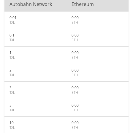
Autobahn Network
Ethereum
0.01
0.00
TXL
ETH
0.1
0.00
TXL
ETH
1
0.00
TXL
ETH
2
0.00
TXL
ETH
3
0.00
TXL
ETH
5
0.00
TXL
ETH
10
0.00
TXL
ETH