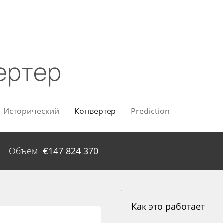
ертер
Исторический
Конвертер
Prediction
Объем
€
147 824 370
Как это работает