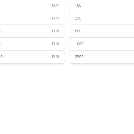
EUR
100
0
EUR
250
0
EUR
500
0
EUR
1000
00
EUR
2500