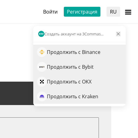
Войти
Регистрация
RU
Создать аккаунт на 3Commas...
Продолжить с Binance
Продолжить с Bybit
Продолжить с OKX
Торговля ZEC
Продолжить с Kraken