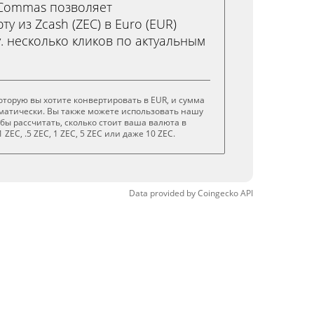
3Commas позволяет
у из Zcash (ZEC) в Euro (EUR)
у. несколько кликов по актуальным
которую вы хотите конвертировать в EUR, и сумма
матически. Вы также можете использовать нашу
обы рассчитать, сколько стоит ваша валюта в
ZEC, .5 ZEC, 1 ZEC, 5 ZEC или даже 10 ZEC.
Data provided by
Coingecko
API