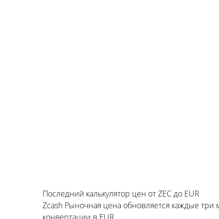
Последний калькулятор цен от ZEC до EUR
Zcash Рыночная цена обновляется каждые три
конвертации в EUR.