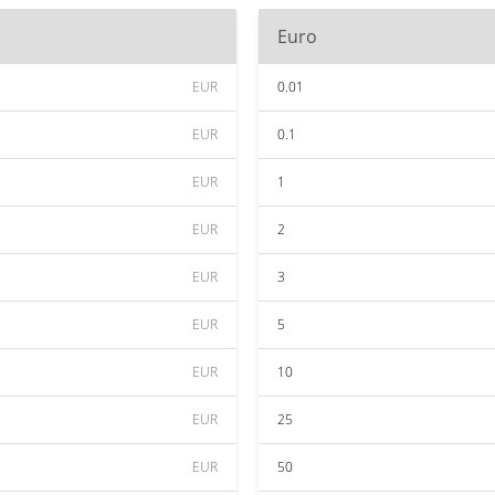
Euro
EUR
0.01
EUR
0.1
EUR
1
EUR
2
EUR
3
EUR
5
EUR
10
EUR
25
EUR
50