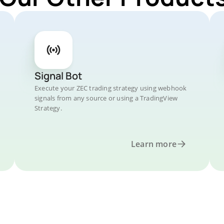
Signal Bot
Execute your ZEC trading strategy using webhook
signals from any source or using a TradingView
Strategy.
Learn more