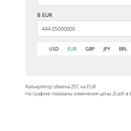
В EUR
USD
EUR
GBP
JPY
BRL
Калькулятор обмена ZEC на EUR
На графике показаны изменения цены Zcash в 