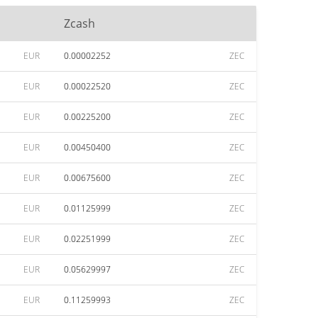
Zcash
EUR
0.00002252
ZEC
EUR
0.00022520
ZEC
EUR
0.00225200
ZEC
EUR
0.00450400
ZEC
EUR
0.00675600
ZEC
EUR
0.01125999
ZEC
EUR
0.02251999
ZEC
EUR
0.05629997
ZEC
EUR
0.11259993
ZEC