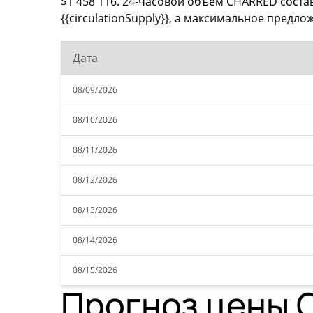
$1 458 116. 24-часовой объем CHARRED сост
{{circulationSupply}}, а максимальное предло
Дата
08/09/2026
08/10/2026
08/11/2026
08/12/2026
08/13/2026
08/14/2026
08/15/2026
Прогноз цены C