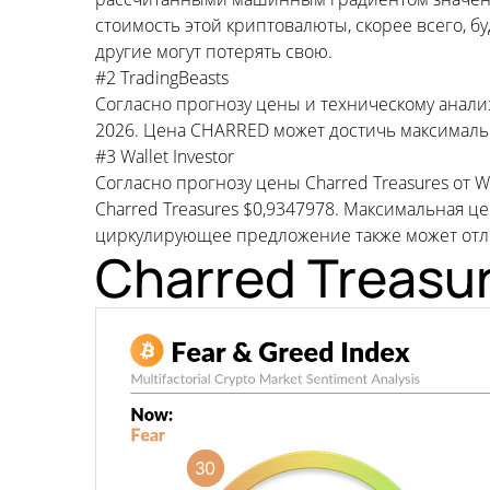
стоимость этой криптовалюты, скорее всего, б
другие могут потерять свою.
#2 TradingBeasts
Согласно прогнозу цены и техническому анализу
2026. Цена CHARRED может достичь максимальн
#3 Wallet Investor
Согласно прогнозу цены Charred Treasures от 
Charred Treasures $0,9347978. Максимальная ц
циркулирующее предложение также может отли
Charred Treasu