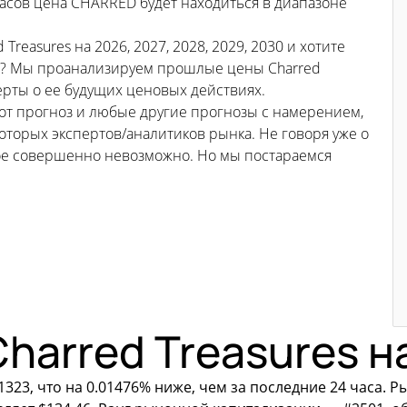
часов цена CHARRED будет находиться в диапазоне
reasures на 2026, 2027, 2028, 2029, 2030 и хотите
ем? Мы проанализируем прошлые цены Charred
перты о ее будущих ценовых действиях.
тот прогноз и любые другие прогнозы с намерением,
торых экспертов/аналитиков рынка. Не говоря уже о
ьное совершенно невозможно. Но мы постараемся
harred Treasures н
323, что на 0.01476% ниже, чем за последние 24 часа. 