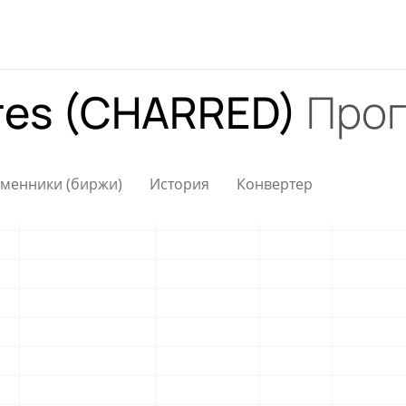
ures (CHARRED)
Прог
менники (биржи)
История
Конвертер