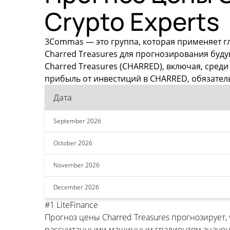
Crypto Experts
3Commas — это группа, которая применяет г
Charred Treasures для прогнозирования буд
Charred Treasures (CHARRED), включая, сред
прибыль от инвестиций в CHARRED, обязател
Дата
September 2026
October 2026
November 2026
December 2026
#1 LiteFinance
Прогноз цены Charred Treasures прогнозирует
рассчитанными машинным градиентом значения