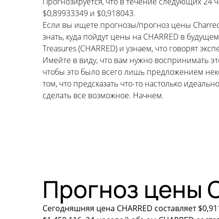
Прогнозируется, что в течение следующих 24 
$0,89933349 и $0,918043.
Если вы ищете прогнозы/прогноз цены Charred T
знать, куда пойдут цены на CHARRED в будущ
Treasures (CHARRED) и узнаем, что говорят экс
Имейте в виду, что вам нужно воспринимать э
чтобы это было всего лишь предложением неко
том, что предсказать что-то настолько идеал
сделать все возможное. Начнем.
Прогноз цены C
Сегодняшняя цена CHARRED составляет $0,911