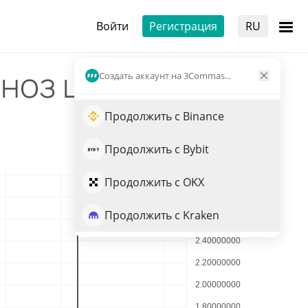
Войти
Регистрация
RU
ноз цен
Создать аккаунт на 3Commas...
Продолжить с Binance
Продолжить с Bybit
Продолжить с OKX
Продолжить с Kraken