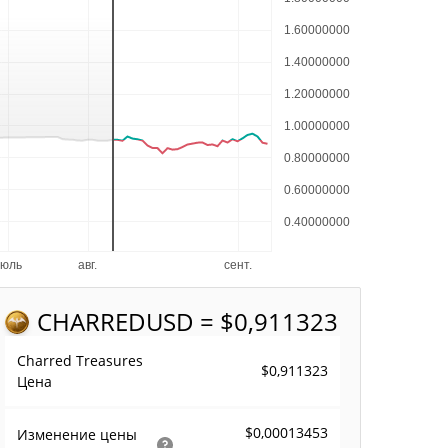
CHARRED
USD = $0,911323
Charred Treasures
$0,911323
Цена
$0,00013453
Изменение цены