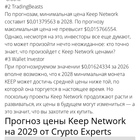
#2 TradingBeasts
По прогнозам, минимальная цена Keep Network
составит $0,01379563 в 2028. По прогнозу
максимальная цена не превысит $0,015766554.
Однако, несмотря на это, инвесторы все еще думают,
что может произойти нечто неожиданное: кто точно
знает, что произойдет с Keep Network ценами?
#3 Wallet Investor
При прогнозируемом значении $0,01624334 за 2026
вполне возможно, что к 2028 минимальная монета
KEEP может достичь средней цены ниже той, по
которой она торгуется в настоящее время. Но
поскольку проекты Keep Network продолжают расти и
развиваться, их цены в будущем могут измениться — а
это значит, что вы захотите их купить.
Прогноз цены Keep Network
на 2029 от Crypto Experts