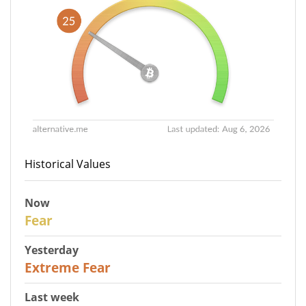
Historical Values
Now
27
Fear
Yesterday
25
Extreme Fear
Last week