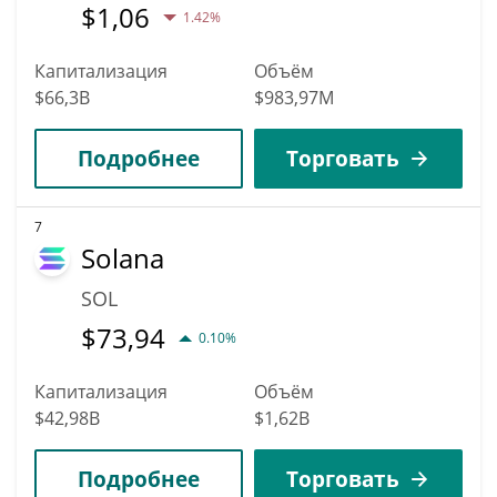
$
1,06
1.42%
Капитализация
Объём
$66,3B
$983,97M
Подробнее
Торговать
7
Solana
SOL
$
73,94
0.10%
Капитализация
Объём
$42,98B
$1,62B
Подробнее
Торговать