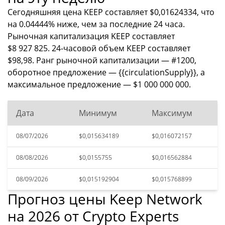
Сегодняшняя цена KEEP составляет $0,01624334, что
на 0.04444% ниже, чем за последние 24 часа.
Рыночная капитализация KEEP составляет
$8 927 825. 24-часовой объем KEEP составляет
$98,98. Ранг рыночной капитализации — #1200,
оборотное предложение — {{circulationSupply}}, а
максимальное предложение — $1 000 000 000.
Дата
Минимум
Максимум
08/07/2026
$0,015634189
$0,016072157
08/08/2026
$0,0155755
$0,016562884
08/09/2026
$0,015192904
$0,015768899
Прогноз цены Keep Network
на 2026 от Crypto Experts