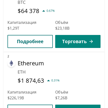
BTC
$
64 378
0.67%
Капитализация
Объём
$1,29T
$23,18B
Подробнее
Торговать
2
Ethereum
ETH
$
1 874,63
0.31%
Капитализация
Объём
$226,19B
$7,26B