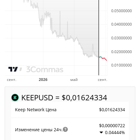
KEEP
USD = $0,01624334
$0,01624334
Keep Network Цена
$0,00000722
Изменение цены
24ч.
0.04444%