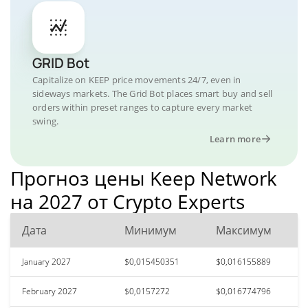
GRID Bot
Capitalize on KEEP price movements 24/7, even in
sideways markets. The Grid Bot places smart buy and sell
orders within preset ranges to capture every market
swing.
Learn more
Прогноз цены Keep Network
на 2027 от Crypto Experts
Дата
Минимум
Максимум
January 2027
$0,015450351
$0,016155889
February 2027
$0,0157272
$0,016774796