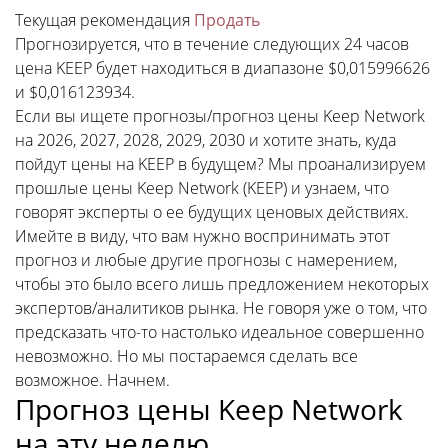
Текущая рекомендация
Продать
Прогнозируется, что в течение следующих 24 часов
цена KEEP будет находиться в диапазоне $0,015996626
и $0,016123934.
Если вы ищете прогнозы/прогноз цены Keep Network
на 2026, 2027, 2028, 2029, 2030 и хотите знать, куда
пойдут цены на KEEP в будущем? Мы проанализируем
прошлые цены Keep Network (KEEP) и узнаем, что
говорят эксперты о ее будущих ценовых действиях.
Имейте в виду, что вам нужно воспринимать этот
прогноз и любые другие прогнозы с намерением,
чтобы это было всего лишь предложением некоторых
экспертов/аналитиков рынка. Не говоря уже о том, что
предсказать что-то настолько идеальное совершенно
невозможно. Но мы постараемся сделать все
возможное. Начнем.
Прогноз цены Keep Network
на эту неделю