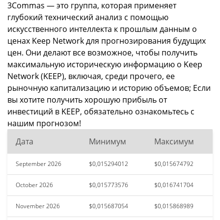
3Commas — это группа, которая применяет
глубокий технический анализ с помощью
искусственного интеллекта к прошлым данным о
ценах Keep Network для прогнозирования будущих
цен. Они делают все возможное, чтобы получить
максимальную историческую информацию о Keep
Network (KEEP), включая, среди прочего, ее
рыночную капитализацию и историю объемов; Если
вы хотите получить хорошую прибыль от
инвестиций в KEEP, обязательно ознакомьтесь с
нашим прогнозом!
Дата
Минимум
Максимум
September 2026
$0,015294012
$0,015674792
October 2026
$0,015773576
$0,016741704
November 2026
$0,015687054
$0,015868989