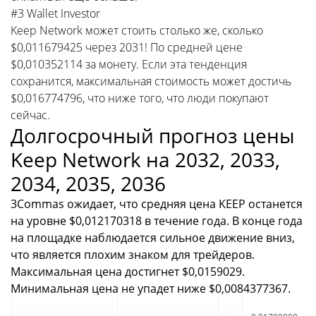
#3 Wallet Investor
Keep Network может стоить столько же, сколько
$0,011679425 через 2031! По средней цене
$0,010352114 за монету. Если эта тенденция
сохранится, максимальная стоимость может достичь
$0,016774796, что ниже того, что люди покупают
сейчас.
Долгосрочный прогноз цены
Keep Network на 2032, 2033,
2034, 2035, 2036
3Commas ожидает, что средняя цена KEEP останется
на уровне $0,012170318 в течение года. В конце года
на площадке наблюдается сильное движение вниз,
что является плохим знаком для трейдеров.
Максимальная цена достигнет $0,0159029.
Минимальная цена не упадет ниже $0,0084377367.