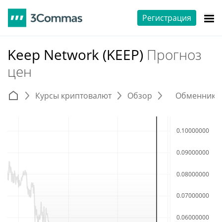
Регистрация
Keep Network (KEEP)
Прогноз
цен
Курсы криптовалют
Обзор
Обменники 