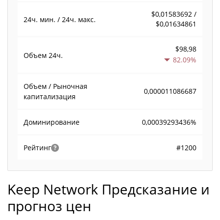
$0,01583692 /
24ч. мин. / 24ч. макс.
$0,01634861
$98,98
Объем
24ч.
82.09%
Объем / Рыночная
0,000011086687
капитализация
0,00039293436%
Доминирование
#1200
Рейтинг
Keep Network Предсказание и
прогноз цен