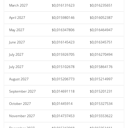
March 2027
$0,016131623
$0,016235651
April 2027
$0,015980146
$0,016052387
May 2027
$0,016347806
$0,016464947
June 2027
$0,016145423
$0,016345751
July 2027
$0,015926705
$0,016270494
July 2027
$0,015102678
$0,015864176
August 2027
$0,015206773
$0,015214997
September 2027
$0,014691118
$0,015201231
October 2027
$0,01445914
$0,015327534
November 2027
$0,014737453
$0,015553622