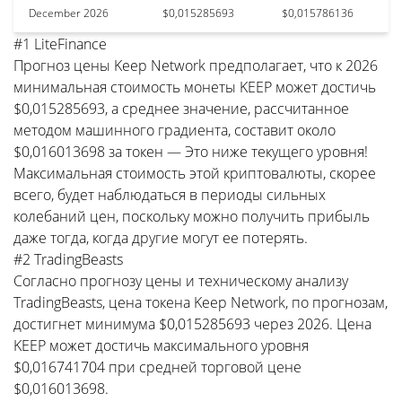
December 2026
$0,015285693
$0,015786136
#1 LiteFinance
Прогноз цены Keep Network предполагает, что к 2026
минимальная стоимость монеты KEEP может достичь
$0,015285693, а среднее значение, рассчитанное
методом машинного градиента, составит около
$0,016013698 за токен — Это ниже текущего уровня!
Максимальная стоимость этой криптовалюты, скорее
всего, будет наблюдаться в периоды сильных
колебаний цен, поскольку можно получить прибыль
даже тогда, когда другие могут ее потерять.
#2 TradingBeasts
Согласно прогнозу цены и техническому анализу
TradingBeasts, цена токена Keep Network, по прогнозам,
достигнет минимума $0,015285693 через 2026. Цена
KEEP может достичь максимального уровня
$0,016741704 при средней торговой цене
$0,016013698.