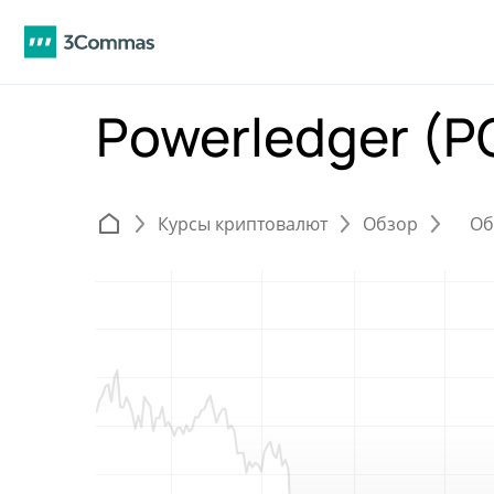
Powerledger (
Курсы криптовалют
Обзор
Об