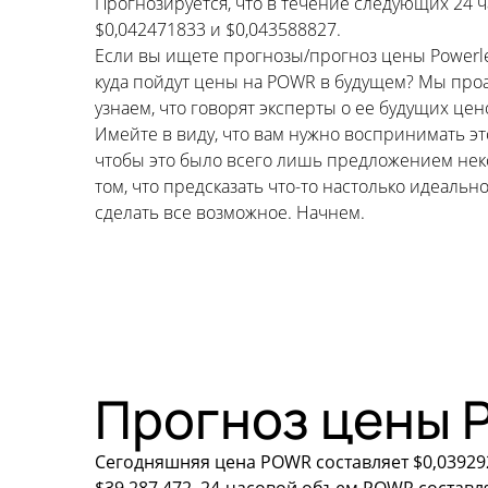
Прогнозируется, что в течение следующих 24 
$0,042471833 и $0,043588827.
Если вы ищете прогнозы/прогноз цены Powerledg
куда пойдут цены на POWR в будущем? Мы про
узнаем, что говорят эксперты о ее будущих це
Имейте в виду, что вам нужно воспринимать э
чтобы это было всего лишь предложением неко
том, что предсказать что-то настолько идеал
сделать все возможное. Начнем.
Прогноз цены P
Сегодняшняя цена POWR составляет $0,039292