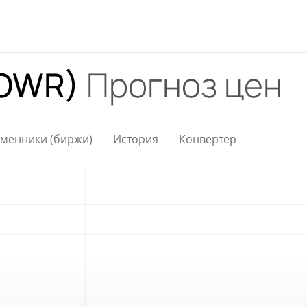
POWR)
Прогноз цен
менники (биржи)
История
Конвертер