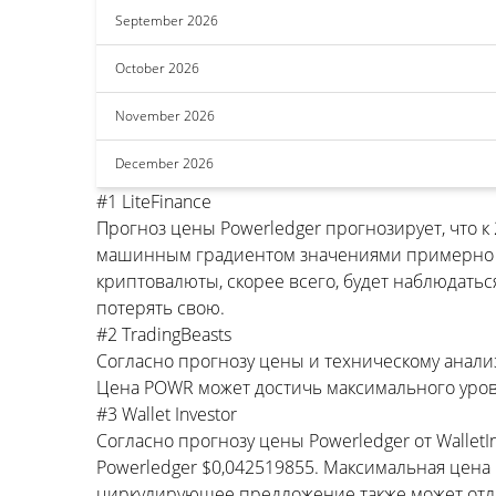
September 2026
October 2026
November 2026
December 2026
#1 LiteFinance
Прогноз цены Powerledger прогнозирует, что
машинным градиентом значениями примерно $0
криптовалюты, скорее всего, будет наблюдатьс
потерять свою.
#2 TradingBeasts
Согласно прогнозу цены и техническому анализу
Цена POWR может достичь максимального уров
#3 Wallet Investor
Согласно прогнозу цены Powerledger от Wallet
Powerledger $0,042519855. Максимальная цена
циркулирующее предложение также может отли