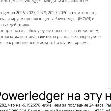
часов цена POWR будет находиться в диапазоне
er на 2026, 2027, 2028, 2029, 2030 и хотите знать,
анализируем прошлые цены Powerledger (POWR) и
новых действиях.
тот прогноз и любые другие прогнозы с намерением,
торых экспертов/аналитиков рынка. Не говоря уже о
ьное совершенно невозможно. Но мы постараемся
owerledger на эту
82, что на -6.19265% ниже, чем за последние 24 часа. 