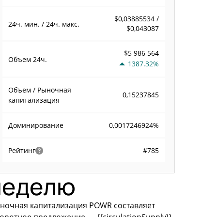
$0,03885534 /
24ч. мин. / 24ч. макс.
$0,043087
$5 986 564
Объем
24ч.
1387.32%
Объем / Рыночная
0,15237845
капитализация
0,0017246924%
Доминирование
#785
Рейтинг
 неделю
Рыночная капитализация POWR составляет