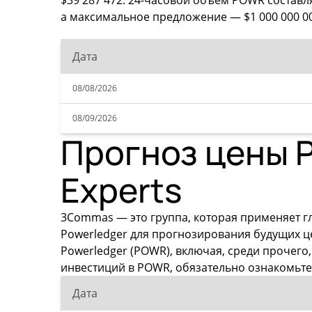
$39 287 472. 24-часовой объем POWR составля
а максимальное предложение — $1 000 000 00
Дата
08/08/2026
08/09/2026
Прогноз цены P
Experts
3Commas — это группа, которая применяет г
Powerledger для прогнозирования будущих 
Powerledger (POWR), включая, среди прочег
инвестиций в POWR, обязательно ознакомьте
Дата