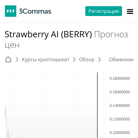
Регистрация
Strawberry AI (BERRY)
Прогноз
цен
Курсы криптовалют
Обзор
Обменники 