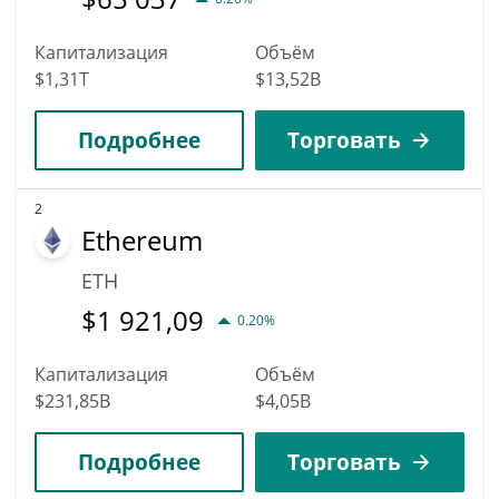
Капитализация
Объём
$1,31T
$13,52B
Подробнее
Торговать
2
Ethereum
ETH
$
1 921,09
0.20%
Капитализация
Объём
$231,85B
$4,05B
Подробнее
Торговать