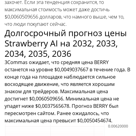
захочет. Если эта тенденция сохранится, то
максимальная стоимость может даже достичь
$0,0060509656 долларов, что намного выше, чем то,
что люди покупают сейчас.
Долгосрочный прогноз цены
Strawberry AI на 2032, 2033,
2034, 2035, 2036
3Commas ожидает, что средняя цена BERRY
останется на уровне $0,0049037667 в течение года. В
конце года на площадке наблюдается сильное
восходящее движение, что является хорошим
знаком для трейдеров. Максимальная цена
достигнет $0,0060509656. Минимальная цена не
упадет ниже $0,0037565678. Прогноз BERRY был
пересмотрен сайтом. Ранее ожидалось, что
максимальная цена превысит $0,0050454674.