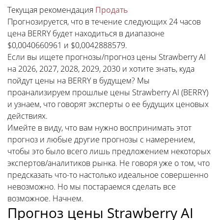
Текущая рекомендация
Продать
Прогнозируется, что в течение следующих 24 часов
цена BERRY будет находиться в диапазоне
$0,0040660961 и $0,0042888579.
Если вы ищете прогнозы/прогноз цены Strawberry AI
на 2026, 2027, 2028, 2029, 2030 и хотите знать, куда
пойдут цены на BERRY в будущем? Мы
проанализируем прошлые цены Strawberry AI (BERRY)
и узнаем, что говорят эксперты о ее будущих ценовых
действиях.
Имейте в виду, что вам нужно воспринимать этот
прогноз и любые другие прогнозы с намерением,
чтобы это было всего лишь предложением некоторых
экспертов/аналитиков рынка. Не говоря уже о том, что
предсказать что-то настолько идеальное совершенно
невозможно. Но мы постараемся сделать все
возможное. Начнем.
Прогноз цены Strawberry AI