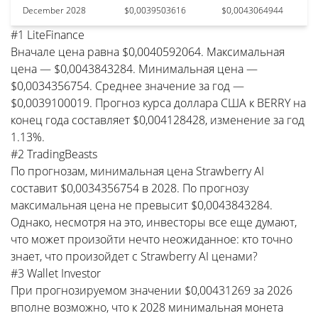
December 2028
$0,0039503616
$0,0043064944
#1 LiteFinance
Вначале цена равна $0,0040592064. Максимальная
цена — $0,0043843284. Минимальная цена —
$0,0034356754. Среднее значение за год —
$0,0039100019. Прогноз курса доллара США к BERRY на
конец года составляет $0,004128428, изменение за год
1.13%.
#2 TradingBeasts
По прогнозам, минимальная цена Strawberry AI
составит $0,0034356754 в 2028. По прогнозу
максимальная цена не превысит $0,0043843284.
Однако, несмотря на это, инвесторы все еще думают,
что может произойти нечто неожиданное: кто точно
знает, что произойдет с Strawberry AI ценами?
#3 Wallet Investor
При прогнозируемом значении $0,00431269 за 2026
вполне возможно, что к 2028 минимальная монета