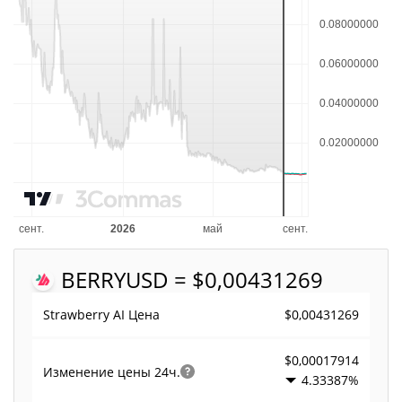
BERRY
USD = $0,00431269
$0,00431269
Strawberry AI Цена
$0,00017914
Изменение цены
24ч.
4.33387%