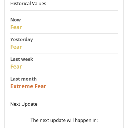
Historical Values
Now
30
Fear
Yesterday
29
Fear
Last week
27
Fear
Last month
23
Extreme Fear
Next Update
The next update will happen in: