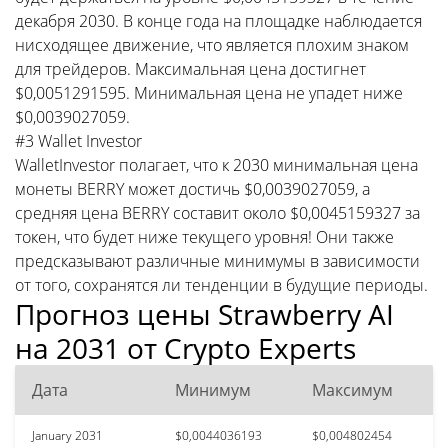
декабря 2030. В конце года на площадке наблюдается
нисходящее движение, что является плохим знаком
для трейдеров. Максимальная цена достигнет
$0,0051291595. Минимальная цена не упадет ниже
$0,0039027059.
#3 Wallet Investor
WalletInvestor полагает, что к 2030 минимальная цена
монеты BERRY может достичь $0,0039027059, а
средняя цена BERRY составит около $0,0045159327 за
токен, что будет ниже текущего уровня! Они также
предсказывают различные минимумы в зависимости
от того, сохранятся ли тенденции в будущие периоды.
Прогноз цены Strawberry AI
на 2031 от Crypto Experts
Дата
Минимум
Максимум
January 2031
$0,0044036193
$0,004802454