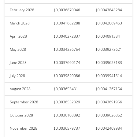
February 2028
$0,0036870046
$0,0043843284
March 2028
$0,0041682288
$0,0042069463
April 2028
$0,0040272837
$0,004091384
May 2028
$0,0034356754
$0,0039273621
June 2028
$0,0037660174
$0,0039625133
July 2028
$0,0039820086
$0,0039941514
August 2028
$0,003653431
$0,0041267154
September 2028
$0,0036552329
$0,0043691956
October 2028
$0,0036108892
$0,0039626862
November 2028
$0,0036579737
$0,0042409984