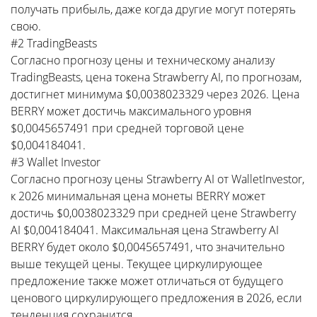
получать прибыль, даже когда другие могут потерять
свою.
#2 TradingBeasts
Согласно прогнозу цены и техническому анализу
TradingBeasts, цена токена Strawberry AI, по прогнозам,
достигнет минимума $0,0038023329 через 2026. Цена
BERRY может достичь максимального уровня
$0,0045657491 при средней торговой цене
$0,004184041.
#3 Wallet Investor
Согласно прогнозу цены Strawberry AI от WalletInvestor,
к 2026 минимальная цена монеты BERRY может
достичь $0,0038023329 при средней цене Strawberry
AI $0,004184041. Максимальная цена Strawberry AI
BERRY будет около $0,0045657491, что значительно
выше текущей цены. Текущее циркулирующее
предложение также может отличаться от будущего
ценового циркулирующего предложения в 2026, если
тенденция сохранится.