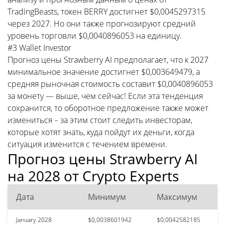
TradingBeasts, токен BERRY достигнет $0,0045297315
через 2027. Но они также прогнозируют средний
уровень торговли $0,0040896053 на единицу.
#3 Wallet Investor
Прогноз цены Strawberry AI предполагает, что к 2027
минимальное значение достигнет $0,003649479, а
средняя рыночная стоимость составит $0,0040896053
за монету — выше, чем сейчас! Если эта тенденция
сохранится, то оборотное предложение также может
измениться – за этим стоит следить инвесторам,
которые хотят знать, куда пойдут их деньги, когда
ситуация изменится с течением времени.
Прогноз цены Strawberry AI
на 2028 от Crypto Experts
Дата
Минимум
Максимум
January 2028
$0,0038601942
$0,0042582185