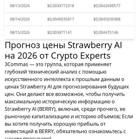
08/13/2026
$0,0039772318
$0,0042698577
08/14/2026
$0,0040035817
$0,0045036988
08/15/2026
$0,003871141
$0,004475146
Прогноз цены Strawberry AI
на 2026 от Crypto Experts
3Commas — это группа, которая применяет
глубокий технический анализ с помощью
искусственного интеллекта к прошлым данным о
ценах Strawberry AI для прогнозирования будущих
цен. Они делают все возможное, чтобы получить
максимальную историческую информацию о
Strawberry AI (BERRY), включая, среди прочего, ее
рыночную капитализацию и историю объемов; Если
вы хотите получить хорошую прибыль от
инвестиций в BERRY, обязательно ознакомьтесь с
нашим прогнозом!