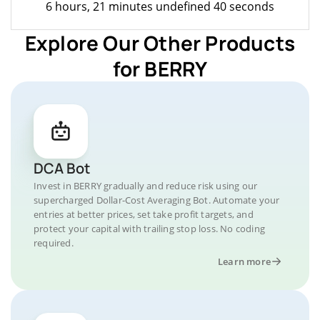
6 hours, 21 minutes undefined 40 seconds
Explore Our Other Products
for BERRY
DCA Bot
Invest in BERRY gradually and reduce risk using our
supercharged Dollar-Cost Averaging Bot. Automate your
entries at better prices, set take profit targets, and
protect your capital with trailing stop loss. No coding
required.
Learn more