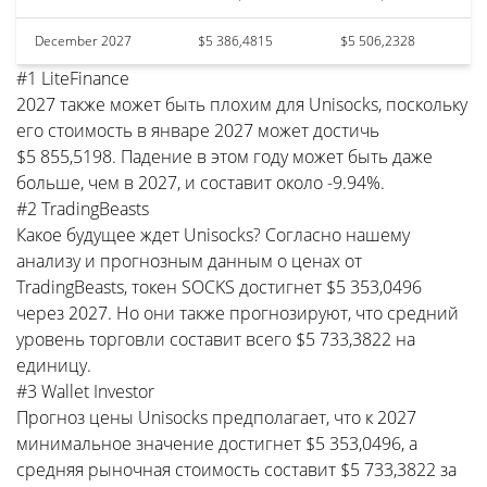
December 2027
$5 386,4815
$5 506,2328
#1 LiteFinance
2027 также может быть плохим для Unisocks, поскольку
его стоимость в январе 2027 может достичь
$5 855,5198. Падение в этом году может быть даже
больше, чем в 2027, и составит около -9.94%.
#2 TradingBeasts
Какое будущее ждет Unisocks? Согласно нашему
анализу и прогнозным данным о ценах от
TradingBeasts, токен SOCKS достигнет $5 353,0496
через 2027. Но они также прогнозируют, что средний
уровень торговли составит всего $5 733,3822 на
единицу.
#3 Wallet Investor
Прогноз цены Unisocks предполагает, что к 2027
минимальное значение достигнет $5 353,0496, а
средняя рыночная стоимость составит $5 733,3822 за