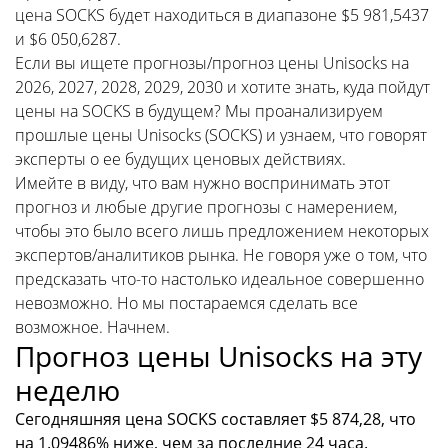
цена SOCKS будет находиться в диапазоне $5 981,5437
и $6 050,6287.
Если вы ищете прогнозы/прогноз цены Unisocks на
2026, 2027, 2028, 2029, 2030 и хотите знать, куда пойдут
цены на SOCKS в будущем? Мы проанализируем
прошлые цены Unisocks (SOCKS) и узнаем, что говорят
эксперты о ее будущих ценовых действиях.
Имейте в виду, что вам нужно воспринимать этот
прогноз и любые другие прогнозы с намерением,
чтобы это было всего лишь предложением некоторых
экспертов/аналитиков рынка. Не говоря уже о том, что
предсказать что-то настолько идеальное совершенно
невозможно. Но мы постараемся сделать все
возможное. Начнем.
Прогноз цены Unisocks на эту
неделю
Сегодняшняя цена SOCKS составляет $5 874,28, что
на 1.09486% ниже, чем за последние 24 часа.