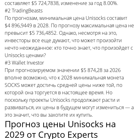
составляет $5 724,7838, изменение за год 8.00%.
#2 TradingBeasts
По прогнозам, минимальная цена Unisocks составит
$4 896,9449 в 2028. По прогнозу максимальная цена не
превысит $5 736,4852. Однако, несмотря на это,
инвесторы все еще думают, что может произойти
нечто неожиданное: кто точно знает, что произойдет с
Unisocks ценами?
#3 Wallet Investor
При прогнозируемом значении $5 874,28 за 2026
вполне возможно, что к 2028 минимальная монета
SOCKS может достичь средней цены ниже той, по
которой она торгуется в настоящее время. Но
поскольку проекты Unisocks продолжают расти и
развиваться, их цены в будущем могут измениться — а
это значит, что вы захотите их купить.
Прогноз цены Unisocks на
2029 от Crypto Experts