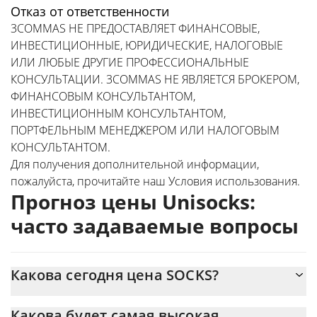
Отказ от ответственности
3COMMAS НЕ ПРЕДОСТАВЛЯЕТ ФИНАНСОВЫЕ,
ИНВЕСТИЦИОННЫЕ, ЮРИДИЧЕСКИЕ, НАЛОГОВЫЕ
ИЛИ ЛЮБЫЕ ДРУГИЕ ПРОФЕССИОНАЛЬНЫЕ
КОНСУЛЬТАЦИИ. 3COMMAS НЕ ЯВЛЯЕТСЯ БРОКЕРОМ,
ФИНАНСОВЫМ КОНСУЛЬТАНТОМ,
ИНВЕСТИЦИОННЫМ КОНСУЛЬТАНТОМ,
ПОРТФЕЛЬНЫМ МЕНЕДЖЕРОМ ИЛИ НАЛОГОВЫМ
КОНСУЛЬТАНТОМ.
Для получения дополнительной информации,
пожалуйста, прочитайте наш
Условия использования
.
Прогноз цены Unisocks:
часто задаваемые вопросы
Какова сегодня цена SOCKS?
Сегодня Unisocks (SOCKS) торгуется по цене $5 874,28 с
Какова будет самая высокая