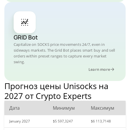
GRID Bot
Capitalize on SOCKS price movements 24/7, even in
sideways markets. The Grid Bot places smart buy and sell
orders within preset ranges to capture every market
swing.
Learn more
Прогноз цены Unisocks на
2027 от Crypto Experts
Дата
Минимум
Максимум
January 2027
$5 597,3247
$6 113,7148