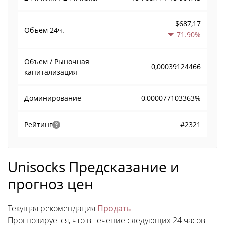
$687,17
Объем
24ч.
71.90%
Объем / Рыночная
0,00039124466
капитализация
0,000077103363%
Доминирование
#2321
Рейтинг
Unisocks Предсказание и
прогноз цен
Текущая рекомендация
Продать
Прогнозируется, что в течение следующих 24 часов