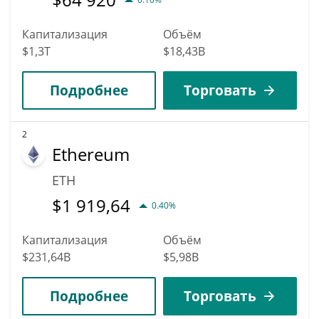
Капитализация
Объём
$1,3T
$18,43B
Подробнее
Торговать
2
Ethereum
ETH
$
1 919,64
0.40%
Капитализация
Объём
$231,64B
$5,98B
Подробнее
Торговать