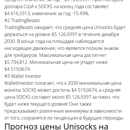
доллара США к SOCKS на конец года составляет
$4 616,3313, изменение за год -15.49%.
#2 TradingBeasts
TradingBeasts ожидает, что средняя цена Unisocks будет
держаться на уровне $5 126,9397 в течение декабря
2030. В конце года на площадке наблюдается
нисходящее движение, что является плохим знаком
для трейдеров. Максимальная цена достигнет
$5 734,812. Минимальная цена не упадет ниже
$4 519,0674.
#3 Wallet Investor
WalletInvestor полагает, что к 2030 минимальная цена
монеты SOCKS может достичь $4 519,0674, а средняя
цена SOCKS составит около $5 126,9397 за токен, что
будет ниже текущего уровня! Они также
предсказывают различные минимумы в зависимости
от того, сохранятся ли тенденции в будущие периоды.
Прогноз цены Unisocks на