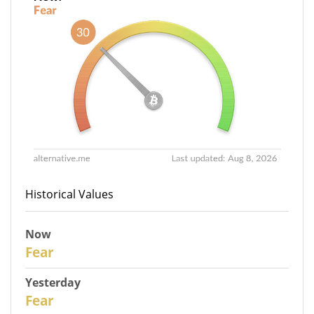
Historical Values
Now
30
Fear
Yesterday
29
Fear