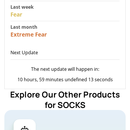
Last week
27
Fear
Last month
23
Extreme Fear
Next Update
The next update will happen in:
10 hours, 59 minutes undefined 13 seconds
Explore Our Other Products
for SOCKS