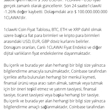
gerçek zamanlı olarak güncellenir. Son 24 saatte1clawAI
-1.26% değer kaybetti. Dolaşımdaki arzı $ 100.000.000.000
1CLAWAI'dir.
1clawAI Coin Fiyat Tablosu, BTC, ETH ve XRP dahil olmak
üzere başlıca fiat para birimleri ve kripto para birimleri
arasındaki USD, EUR, GBP döviz kurlarını belirler.
Dönüşüm oranları, Canlı 1CLAWAI Fiyat Endeksi ve diğer
dijital varlıkların fiyat endekslerine dayanmaktadır.
Bu içerik ve burada yer alan herhangi bir bilgi size yalnızca
bilgilendirme amacıyla sunulmaktadır, Coinbase tarafından
içerikte atıfta bulunulan herhangi bir menkul kıymeti,
finansal ürünü veya aracı satın almak, satmak veya tutmak
için bir öneri teşkil etmez ve yatırım tavsiyesi, finansal
tavsiye, ticaret tavsiyesi veya başka herhangi bir tavsiye.
Bu içerik ve burada yer alan herhangi bir bilgi size yalnızca
bilgilendirme amaçlı sağlanmaktadır, Coinbase tarafından