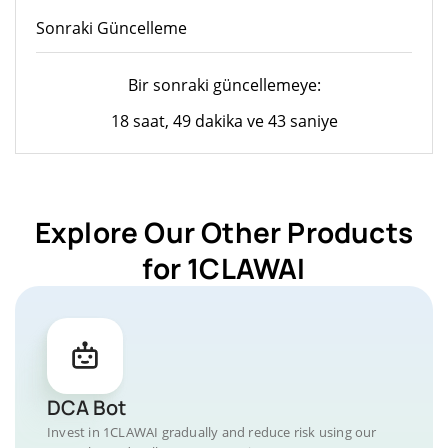
Sonraki Güncelleme
Bir sonraki güncellemeye:
18 saat, 49 dakika ve 43 saniye
Explore Our Other Products
for 1CLAWAI
DCA Bot
Invest in 1CLAWAI gradually and reduce risk using our