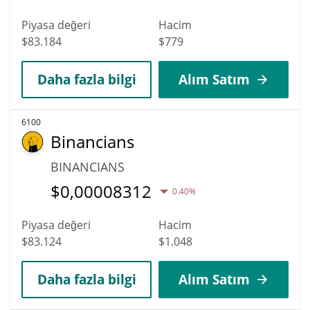
Piyasa değeri
Hacim
$83.184
$779
Daha fazla bilgi
Alım Satım
6100
Binancians
BINANCIANS
$
0,00008312
0.40%
Piyasa değeri
Hacim
$83.124
$1.048
Daha fazla bilgi
Alım Satım