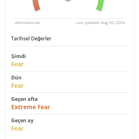
Tarihsel Değerler
Şimdi
30
Fear
Dün
31
Fear
Geçen afta
25
Extreme Fear
Geçen ay
26
Fear