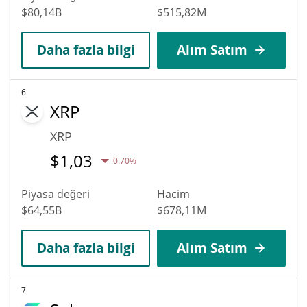
$80,14B
$515,82M
Daha fazla bilgi
Alım Satım
6
XRP
XRP
$
1,03
0.70%
Piyasa değeri
Hacim
$64,55B
$678,11M
Daha fazla bilgi
Alım Satım
7