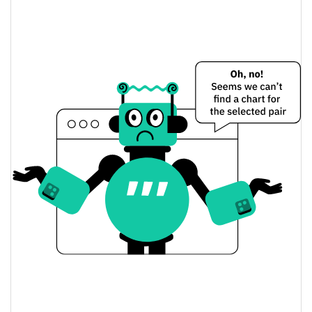
$<0.000001 / $<0.000001
Dünkü Düşük / Yüksek
$<0.000001 / $<0.000001
Dünkü Açılış / Kapanış
1.51%
Dünkü Değişim
$875,89126
Dünkü Hacim
Bitcoin Fiyat Geçmişi
$<0.000001 / $<0.000001
7g Düşük/7g Yüksek
$<0.000001 / $<0.000001
30g Düşük/30g Yüksek
$<0.000001 / $<0.000001
90g Düşük/90g Yüksek
52 Hafta Düşük / 52 Hafta
$<0.000001 / $<0.000001
Yüksek