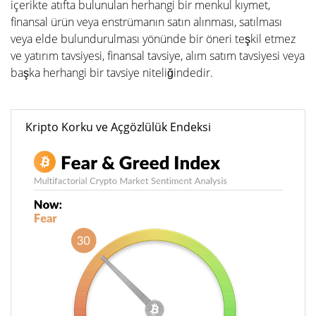
içerikte atıfta bulunulan herhangi bir menkul kıymet,
finansal ürün veya enstrümanın satın alınması, satılması
veya elde bulundurulması yönünde bir öneri teşkil etmez
ve yatırım tavsiyesi, finansal tavsiye, alım satım tavsiyesi veya
başka herhangi bir tavsiye niteliğindedir.
Kripto Korku ve Açgözlülük Endeksi