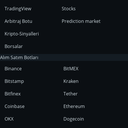
TradingView
Stocks
Arbitraj Botu
Prediction market
Kripto-Sinyalleri
Borsalar
Alım Satım Botları
Binance
BitMEX
Bitstamp
Kraken
Bitfinex
Tether
Coinbase
Ethereum
OKX
Dogecoin