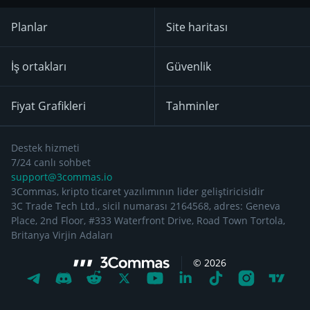
Planlar
Site haritası
İş ortakları
Güvenlik
Fiyat Grafikleri
Tahminler
Destek hizmeti
7/24 canlı sohbet
support@3commas.io
3Commas, kripto ticaret yazılımının lider geliştiricisidir
3C Trade Tech Ltd., sicil numarası 2164568, adres: Geneva
Place, 2nd Floor, #333 Waterfront Drive, Road Town Tortola,
Britanya Virjin Adaları
©
2026