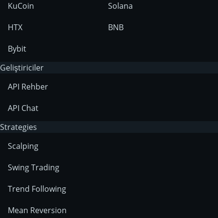
KuCoin
Solana
HTX
BNB
Bybit
Geliştiriciler
API Rehber
API Chat
Strategies
Scalping
Swing Trading
Trend Following
Mean Reversion