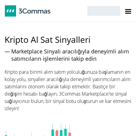
Kripto Al Sat Sinyalleri
Marketplace Sinyali aracılığıyla deneyimli alım
satımcıların işlemlerini takip edin
Kripto para birimi alım satım yolculuğunuza başlamanın en
kolay yolu, sinyaller aracılığıyla deneyimli yatırımcıların alım
satımlarını otonom olarak takip etmektir. Basitçe bir
değişim hesabı bağlayın, 3Commas Marketplace'te sinyal
sağlayıcınızı bulun, bir sinyal botu oluşturun ve kar etmesini
izleyin!