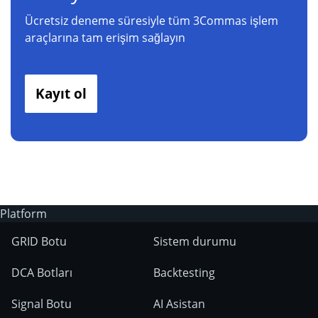
Ücretsiz deneme süresiyle tüm 3Commas işlem
araçlarına tam erişim sağlayın
Kayıt ol
Platform
GRID Botu
Sistem durumu
DCA Botları
Backtesting
Signal Botu
AI Asistan