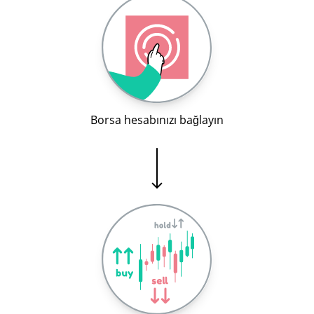
Borsa hesabınızı bağlayın