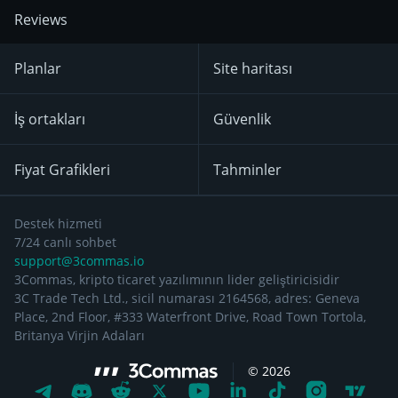
Reviews
Planlar
Site haritası
İş ortakları
Güvenlik
Fiyat Grafikleri
Tahminler
Destek hizmeti
7/24 canlı sohbet
support@3commas.io
3Commas, kripto ticaret yazılımının lider geliştiricisidir
3C Trade Tech Ltd., sicil numarası 2164568, adres: Geneva
Place, 2nd Floor, #333 Waterfront Drive, Road Town Tortola,
Britanya Virjin Adaları
©
2026