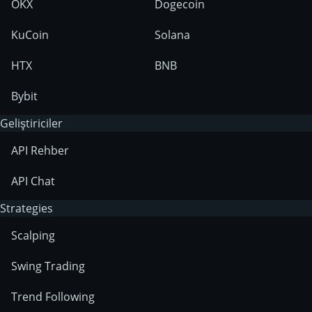
OKX
Dogecoin
KuCoin
Solana
HTX
BNB
Bybit
Geliştiriciler
API Rehber
API Chat
Strategies
Scalping
Swing Trading
Trend Following