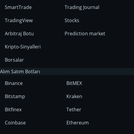
SmartTrade
Trading Journal
TradingView
Stocks
Arbitraj Botu
Prediction market
Kripto-Sinyalleri
Borsalar
Alım Satım Botları
Binance
BitMEX
Bitstamp
Kraken
Bitfinex
Tether
Coinbase
Ethereum