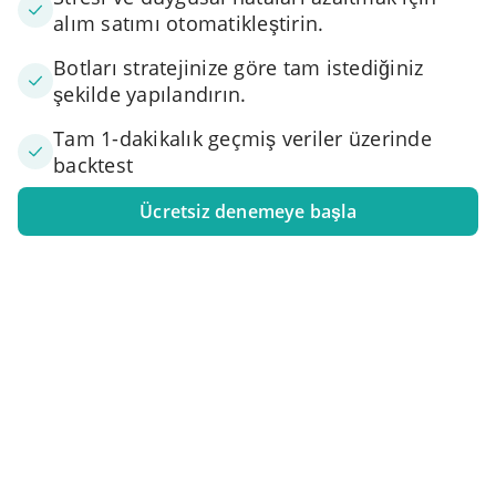
alım satımı otomatikleştirin.
Botları stratejinize göre tam istediğiniz
şekilde yapılandırın.
Tam 1-dakikalık geçmiş veriler üzerinde
backtest
Ücretsiz denemeye başla
1. Borsa hesabınızı bağlayın
Bir veya daha fazla takas hesabını 3Commas'a bağlayın