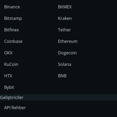
Binance
BitMEX
Bitstamp
Kraken
Bitfinex
Tether
Coinbase
Ethereum
OKX
Dogecoin
KuCoin
Solana
HTX
BNB
Bybit
Geliştiriciler
API Rehber