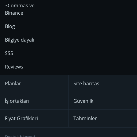
3Commas ve
Binance
Blog
Bilgiye dayalı
SSS
Reviews
Planlar
Site haritası
İş ortakları
Güvenlik
Fiyat Grafikleri
Tahminler
Destek hizmeti