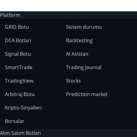
Platform
GRID Botu
Sistem durumu
DCA Botları
Backtesting
Signal Botu
AI Asistan
SmartTrade
Trading Journal
TradingView
Stocks
Arbitraj Botu
Prediction market
Kripto-Sinyalleri
Borsalar
Alım Satım Botları