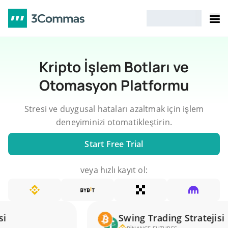
Kripto İşlem Botları ve
Otomasyon Platformu
Stresi ve duygusal hataları azaltmak için işlem
deneyiminizi otomatikleştirin.
Start Free Trial
veya hızlı kayıt ol:
Swing Trading Stratejisi