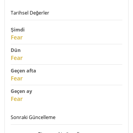
Tarihsel Değerler
Şimdi
31
Fear
Dün
30
Fear
Geçen afta
28
Fear
Geçen ay
26
Fear
Sonraki Güncelleme