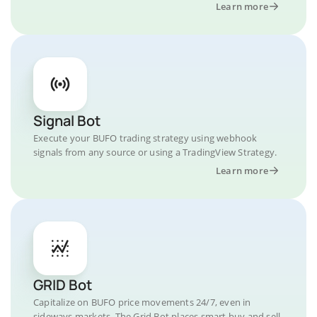
Learn more
Signal Bot
Execute your BUFO trading strategy using webhook
signals from any source or using a TradingView Strategy.
Learn more
GRID Bot
Capitalize on BUFO price movements 24/7, even in
sideways markets. The Grid Bot places smart buy and sell