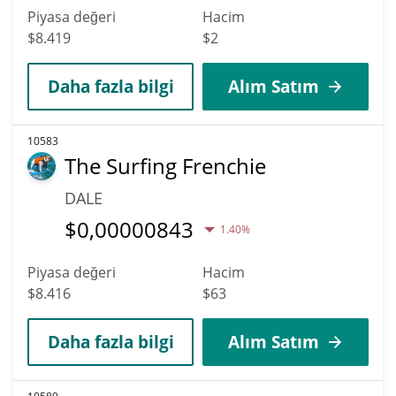
Piyasa değeri
Hacim
$8.419
$2
Daha fazla bilgi
Alım Satım
10583
The Surfing Frenchie
DALE
$
0,00000843
1.40%
Piyasa değeri
Hacim
$8.416
$63
Daha fazla bilgi
Alım Satım