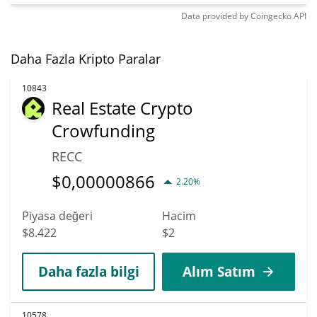
Data provided by
Coingecko
API
Daha Fazla Kripto Paralar
10843
Real Estate Crypto
Crowfunding
RECC
$
0,00000866
2.20%
Piyasa değeri
Hacim
$8.422
$2
Daha fazla bilgi
Alım Satım
10578