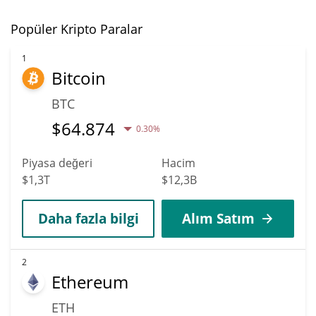
Popüler Kripto Paralar
1
Bitcoin
BTC
$
64.874
0.30%
Piyasa değeri
Hacim
$1,3T
$12,3B
Daha fazla bilgi
Alım Satım
2
Ethereum
ETH