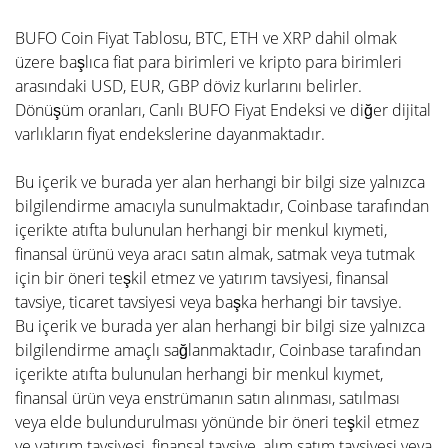
BUFO Coin Fiyat Tablosu, BTC, ETH ve XRP dahil olmak
üzere başlıca fiat para birimleri ve kripto para birimleri
arasındaki USD, EUR, GBP döviz kurlarını belirler.
Dönüşüm oranları, Canlı BUFO Fiyat Endeksi ve diğer dijital
varlıkların fiyat endekslerine dayanmaktadır.
Bu içerik ve burada yer alan herhangi bir bilgi size yalnızca
bilgilendirme amacıyla sunulmaktadır, Coinbase tarafından
içerikte atıfta bulunulan herhangi bir menkul kıymeti,
finansal ürünü veya aracı satın almak, satmak veya tutmak
için bir öneri teşkil etmez ve yatırım tavsiyesi, finansal
tavsiye, ticaret tavsiyesi veya başka herhangi bir tavsiye.
Bu içerik ve burada yer alan herhangi bir bilgi size yalnızca
bilgilendirme amaçlı sağlanmaktadır, Coinbase tarafından
içerikte atıfta bulunulan herhangi bir menkul kıymet,
finansal ürün veya enstrümanın satın alınması, satılması
veya elde bulundurulması yönünde bir öneri teşkil etmez
ve yatırım tavsiyesi, finansal tavsiye, alım satım tavsiyesi veya