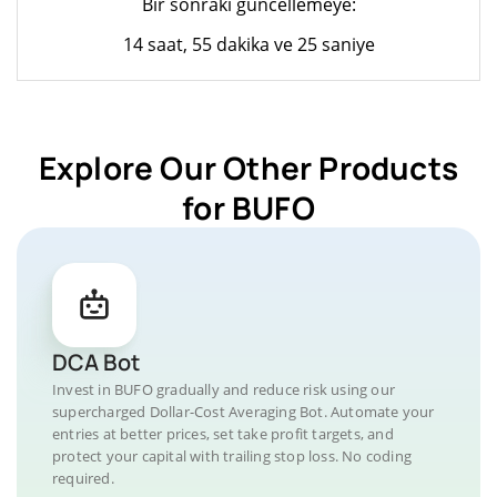
Bir sonraki güncellemeye:
14 saat, 55 dakika ve 25 saniye
Explore Our Other Products
for BUFO
DCA Bot
Invest in BUFO gradually and reduce risk using our
supercharged Dollar-Cost Averaging Bot. Automate your
entries at better prices, set take profit targets, and
protect your capital with trailing stop loss. No coding
required.