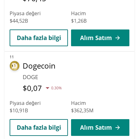
Piyasa değeri
Hacim
$44,52B
$1,26B
Daha fazla bilgi
Alım Satım
11
Dogecoin
DOGE
$
0,07
0.30%
Piyasa değeri
Hacim
$10,91B
$362,35M
Daha fazla bilgi
Alım Satım