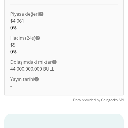
Piyasa değeri
$4.061
0%
Hacim (24s)
$
5
0%
Dolaşımdaki miktar
44.000.000.000
BULL
Yayın tarihi
-
Data provided by
Coingecko
API