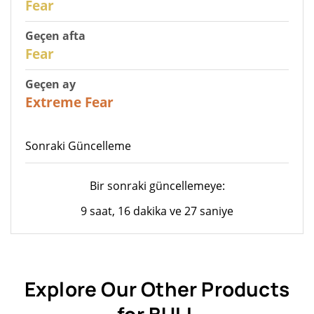
Fear
Geçen afta
29
Fear
Geçen ay
24
Extreme Fear
Sonraki Güncelleme
Bir sonraki güncellemeye:
9 saat, 16 dakika ve 27 saniye
Explore Our Other Products
for BULL