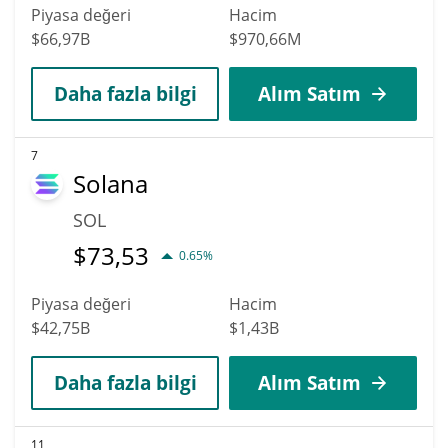
Piyasa değeri
Hacim
$66,97B
$970,66M
Daha fazla bilgi
Alım Satım
7
Solana
SOL
$
73,53
0.65%
Piyasa değeri
Hacim
$42,75B
$1,43B
Daha fazla bilgi
Alım Satım
11