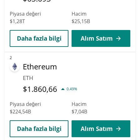
Piyasa değeri
Hacim
$1,28T
$25,15B
Daha fazla bilgi
Alım Satım
2
Ethereum
ETH
$
1.860,66
0.49%
Piyasa değeri
Hacim
$224,54B
$7,04B
Daha fazla bilgi
Alım Satım