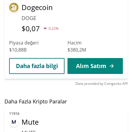
Dogecoin
DOGE
$
0,07
0.22%
Piyasa değeri
Hacim
$10,88B
$380,2M
Daha fazla bilgi
Alım Satım
Data provided by
Coingecko
API
Daha Fazla Kripto Paralar
11916
Mute