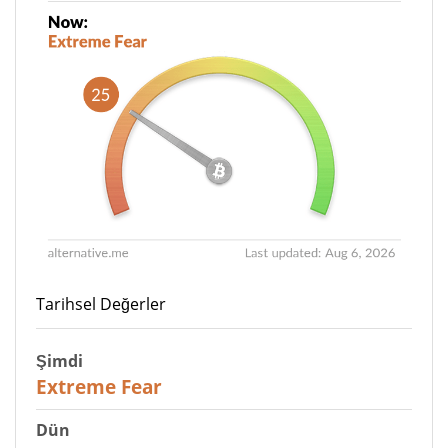
Tarihsel Değerler
Şimdi
25
Extreme Fear
Dün
28