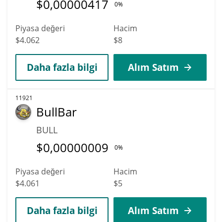
$
0,00000417
0%
Piyasa değeri
Hacim
$4.062
$8
Daha fazla bilgi
Alım Satım
11921
BullBar
BULL
$
0,00000009
0%
Piyasa değeri
Hacim
$4.061
$5
Daha fazla bilgi
Alım Satım