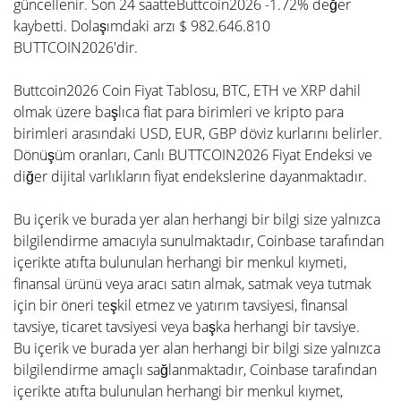
güncellenir. Son 24 saatteButtcoin2026 -1.72% değer
kaybetti. Dolaşımdaki arzı $ 982.646.810
BUTTCOIN2026'dir.
Buttcoin2026 Coin Fiyat Tablosu, BTC, ETH ve XRP dahil
olmak üzere başlıca fiat para birimleri ve kripto para
birimleri arasındaki USD, EUR, GBP döviz kurlarını belirler.
Dönüşüm oranları, Canlı BUTTCOIN2026 Fiyat Endeksi ve
diğer dijital varlıkların fiyat endekslerine dayanmaktadır.
Bu içerik ve burada yer alan herhangi bir bilgi size yalnızca
bilgilendirme amacıyla sunulmaktadır, Coinbase tarafından
içerikte atıfta bulunulan herhangi bir menkul kıymeti,
finansal ürünü veya aracı satın almak, satmak veya tutmak
için bir öneri teşkil etmez ve yatırım tavsiyesi, finansal
tavsiye, ticaret tavsiyesi veya başka herhangi bir tavsiye.
Bu içerik ve burada yer alan herhangi bir bilgi size yalnızca
bilgilendirme amaçlı sağlanmaktadır, Coinbase tarafından
içerikte atıfta bulunulan herhangi bir menkul kıymet,