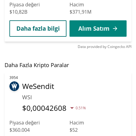
Piyasa değeri
Hacim
$10,82B
$371,91M
Daha fazla bilgi
Alım Satım
Data provided by
Coingecko
API
Daha Fazla Kripto Paralar
3954
WeSendit
WSI
$
0,00042608
0.51%
Piyasa değeri
Hacim
$360.004
$52