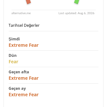
Tarihsel Değerler
Şimdi
25
Extreme Fear
Dün
27
Fear
Geçen afta
25
Extreme Fear
Geçen ay
20
Extreme Fear