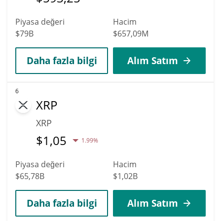
Piyasa değeri
Hacim
$79B
$657,09M
Daha fazla bilgi
Alım Satım
6
XRP
XRP
$
1,05
1.99%
Piyasa değeri
Hacim
$65,78B
$1,02B
Daha fazla bilgi
Alım Satım