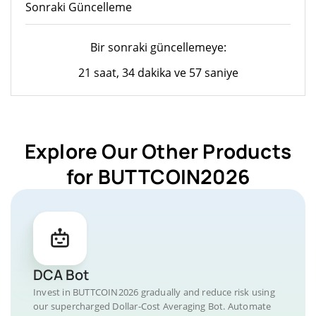
Sonraki Güncelleme
Bir sonraki güncellemeye:
21 saat, 34 dakika ve 57 saniye
Explore Our Other Products
for BUTTCOIN2026
DCA Bot
Invest in BUTTCOIN2026 gradually and reduce risk using
our supercharged Dollar-Cost Averaging Bot. Automate