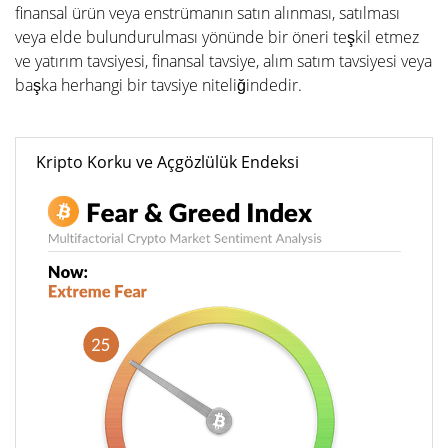
finansal ürün veya enstrümanın satın alınması, satılması
veya elde bulundurulması yönünde bir öneri teşkil etmez
ve yatırım tavsiyesi, finansal tavsiye, alım satım tavsiyesi veya
başka herhangi bir tavsiye niteliğindedir.
Kripto Korku ve Açgözlülük Endeksi