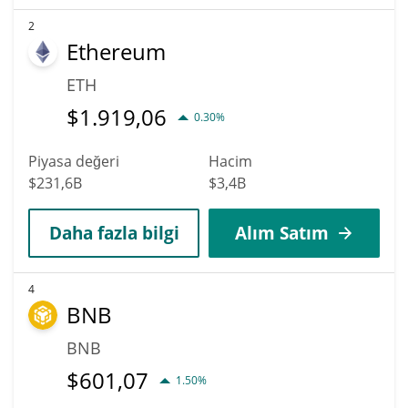
2
Ethereum
ETH
$
1.919,06
0.30%
Piyasa değeri
Hacim
$231,6B
$3,4B
Daha fazla bilgi
Alım Satım
4
BNB
BNB
$
601,07
1.50%