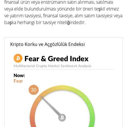
finansal ürün veya enstrümanın satın alınması, satılması
veya elde bulundurulması yönünde bir öneri teşkil etmez
ve yatırım tavsiyesi, finansal tavsiye, alım satım tavsiyesi veya
başka herhangi bir tavsiye niteliğindedir.
Kripto Korku ve Açgözlülük Endeksi