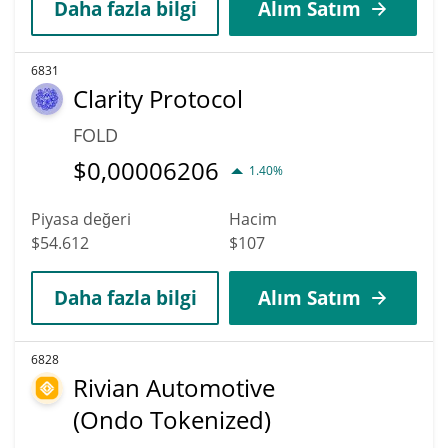
Daha fazla bilgi
Alım Satım
6831
Clarity Protocol
FOLD
$
0,00006206
1.40%
Piyasa değeri
Hacim
$54.612
$107
Daha fazla bilgi
Alım Satım
6828
Rivian Automotive
(Ondo Tokenized)