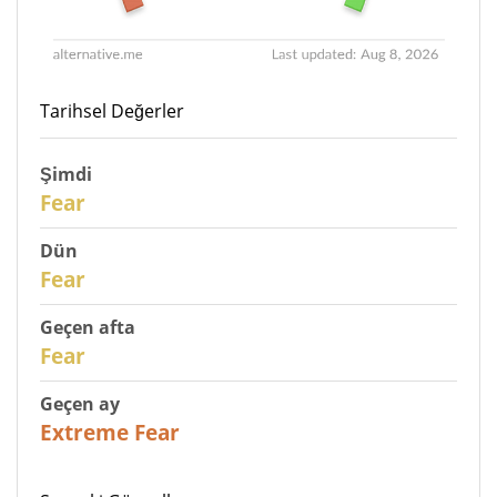
Tarihsel Değerler
Şimdi
30
Fear
Dün
29
Fear
Geçen afta
27
Fear
Geçen ay
23
Extreme Fear