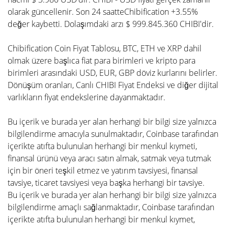
olarak güncellenir. Son 24 saatteChibification +3.55%
değer kaybetti. Dolaşımdaki arzı $ 999.845.360 CHIBI'dir.
Chibification Coin Fiyat Tablosu, BTC, ETH ve XRP dahil
olmak üzere başlıca fiat para birimleri ve kripto para
birimleri arasındaki USD, EUR, GBP döviz kurlarını belirler.
Dönüşüm oranları, Canlı CHIBI Fiyat Endeksi ve diğer dijital
varlıkların fiyat endekslerine dayanmaktadır.
Bu içerik ve burada yer alan herhangi bir bilgi size yalnızca
bilgilendirme amacıyla sunulmaktadır, Coinbase tarafından
içerikte atıfta bulunulan herhangi bir menkul kıymeti,
finansal ürünü veya aracı satın almak, satmak veya tutmak
için bir öneri teşkil etmez ve yatırım tavsiyesi, finansal
tavsiye, ticaret tavsiyesi veya başka herhangi bir tavsiye.
Bu içerik ve burada yer alan herhangi bir bilgi size yalnızca
bilgilendirme amaçlı sağlanmaktadır, Coinbase tarafından
içerikte atıfta bulunulan herhangi bir menkul kıymet,