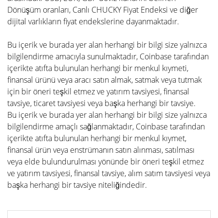
Dönüşüm oranları, Canlı CHUCKY Fiyat Endeksi ve diğer
dijital varlıkların fiyat endekslerine dayanmaktadır.
Bu içerik ve burada yer alan herhangi bir bilgi size yalnızca
bilgilendirme amacıyla sunulmaktadır, Coinbase tarafından
içerikte atıfta bulunulan herhangi bir menkul kıymeti,
finansal ürünü veya aracı satın almak, satmak veya tutmak
için bir öneri teşkil etmez ve yatırım tavsiyesi, finansal
tavsiye, ticaret tavsiyesi veya başka herhangi bir tavsiye.
Bu içerik ve burada yer alan herhangi bir bilgi size yalnızca
bilgilendirme amaçlı sağlanmaktadır, Coinbase tarafından
içerikte atıfta bulunulan herhangi bir menkul kıymet,
finansal ürün veya enstrümanın satın alınması, satılması
veya elde bulundurulması yönünde bir öneri teşkil etmez
ve yatırım tavsiyesi, finansal tavsiye, alım satım tavsiyesi veya
başka herhangi bir tavsiye niteliğindedir.