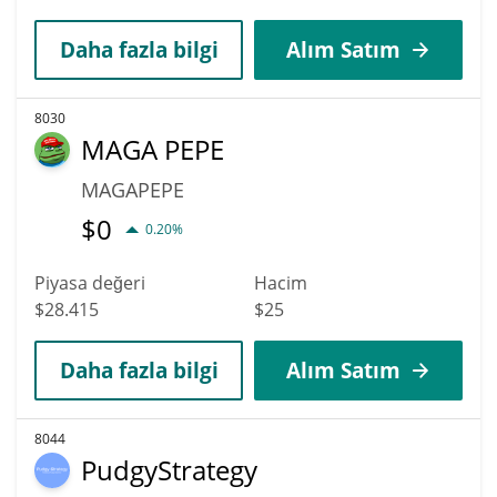
Daha fazla bilgi
Alım Satım
8030
MAGA PEPE
MAGAPEPE
$
0
0.20%
Piyasa değeri
Hacim
$28.415
$25
Daha fazla bilgi
Alım Satım
8044
PudgyStrategy