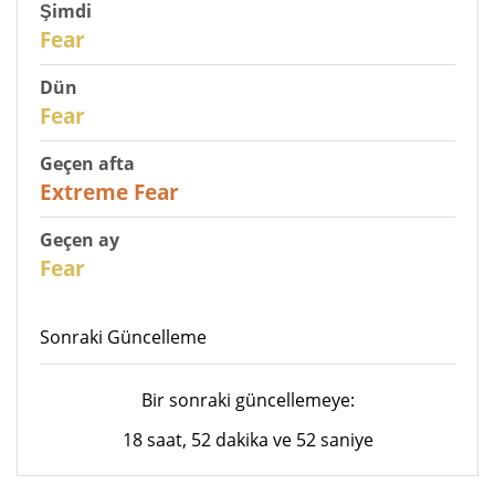
Şimdi
30
Fear
Dün
31
Fear
Geçen afta
25
Extreme Fear
Geçen ay
26
Fear
Sonraki Güncelleme
Bir sonraki güncellemeye:
18 saat, 52 dakika ve 52 saniye