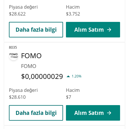
Piyasa değeri
Hacim
$28.622
$3.752
Daha fazla bilgi
Alım Satım
8035
FOMO
FOMO
$
0,00000029
1.20%
Piyasa değeri
Hacim
$28.610
$7
Daha fazla bilgi
Alım Satım