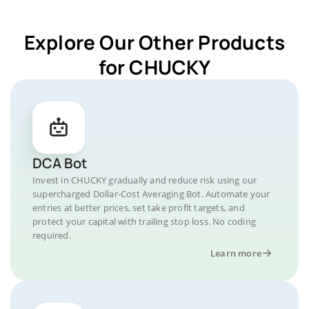
Explore Our Other Products
for CHUCKY
DCA Bot
Invest in CHUCKY gradually and reduce risk using our
supercharged Dollar-Cost Averaging Bot. Automate your
entries at better prices, set take profit targets, and
protect your capital with trailing stop loss. No coding
required.
Learn more