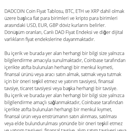
DADCOIN Coin Fiyat Tablosu, BTC, ETH ve XRP dahil olmak
üzere başlıca fiat para birimleri ve kripto para birimleri
arasındaki USD, EUR, GBP döviz kurlarını belirler.
Dönüşüm oranları, Canlı DAD Fiyat Endeksi ve diğer dijital
varlıkların fiyat endekslerine dayanmaktadır.
Bu içerik ve burada yer alan herhangi bir bilgi size yalnızca
bilgilendirme amacıyla sunulmaktadır, Coinbase tarafından
içerikte atıfta bulunulan herhangi bir menkul kıymeti,
finansal ürünü veya aracı satın almak, satmak veya tutmak
için bir öneri teşkil etmez ve yatırım tavsiyesi, finansal
tavsiye, ticaret tavsiyesi veya başka herhangi bir tavsiye.
Bu içerik ve burada yer alan herhangi bir bilgi size yalnızca
bilgilendirme amaçlı sağlanmaktadır, Coinbase tarafından
içerikte atıfta bulunulan herhangi bir menkul kıymet,
finansal ürün veya enstrümanın satın alınması, satılması
veya elde bulundurulması yönünde bir öneri teşkil etmez
ve yatırım tavsiyesi, finansal tavsiye, alım satım tavsiyesi veya