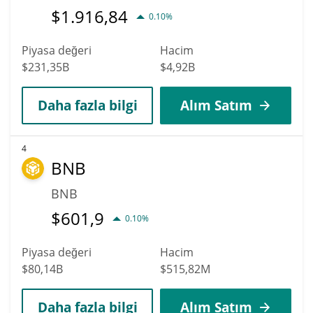
$
1.916,84
0.10%
Piyasa değeri
Hacim
$231,35B
$4,92B
Daha fazla bilgi
Alım Satım
4
BNB
BNB
$
601,9
0.10%
Piyasa değeri
Hacim
$80,14B
$515,82M
Daha fazla bilgi
Alım Satım