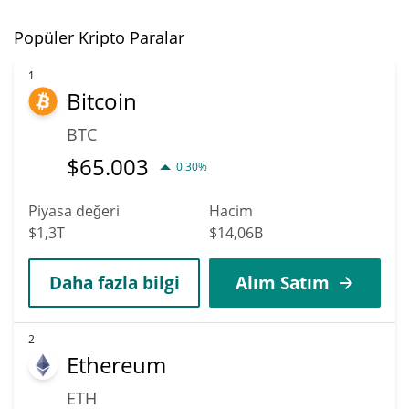
Popüler Kripto Paralar
1
Bitcoin
BTC
$
65.003
0.30%
Piyasa değeri
Hacim
$1,3T
$14,06B
Daha fazla bilgi
Alım Satım
2
Ethereum
ETH