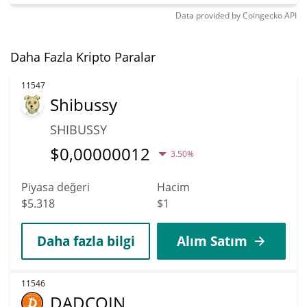
Data provided by
Coingecko
API
Daha Fazla Kripto Paralar
11547
Shibussy
SHIBUSSY
$
0,00000012
3.50%
Piyasa değeri
Hacim
$5.318
$1
Daha fazla bilgi
Alım Satım
11546
DADCOIN