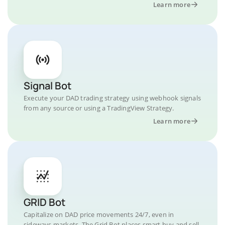
Learn more
Signal Bot
Execute your DAD trading strategy using webhook signals
from any source or using a TradingView Strategy.
Learn more
GRID Bot
Capitalize on DAD price movements 24/7, even in
sideways markets. The Grid Bot places smart buy and sell