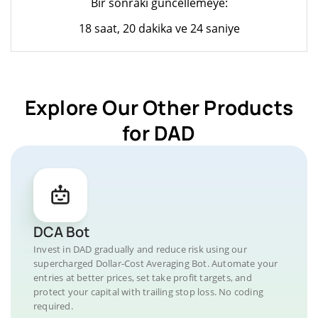
Bir sonraki güncellemeye:
18 saat, 20 dakika ve 24 saniye
Explore Our Other Products
for DAD
DCA Bot
Invest in DAD gradually and reduce risk using our
supercharged Dollar-Cost Averaging Bot. Automate your
entries at better prices, set take profit targets, and
protect your capital with trailing stop loss. No coding
required.