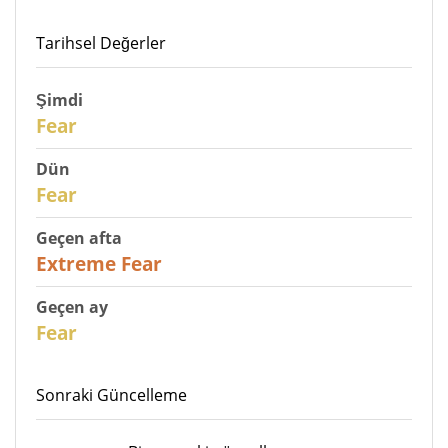
Tarihsel Değerler
Şimdi
30
Fear
Dün
31
Fear
Geçen afta
25
Extreme Fear
Geçen ay
26
Fear
Sonraki Güncelleme