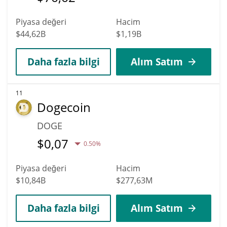
Piyasa değeri
Hacim
$44,62B
$1,19B
Daha fazla bilgi
Alım Satım
11
Dogecoin
DOGE
$
0,07
0.50%
Piyasa değeri
Hacim
$10,84B
$277,63M
Daha fazla bilgi
Alım Satım