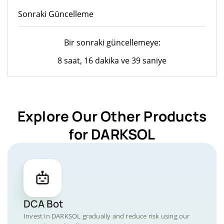
Sonraki Güncelleme
Bir sonraki güncellemeye:
8 saat, 16 dakika ve 39 saniye
Explore Our Other Products
for DARKSOL
DCA Bot
Invest in DARKSOL gradually and reduce risk using our