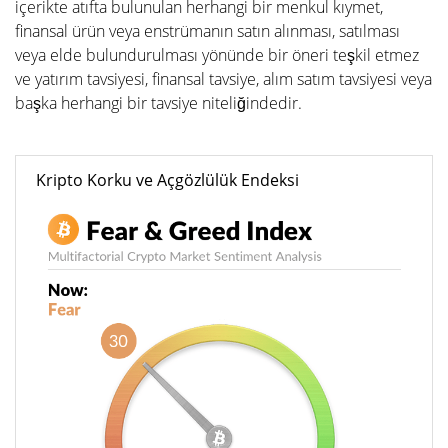
içerikte atıfta bulunulan herhangi bir menkul kıymet,
finansal ürün veya enstrümanın satın alınması, satılması
veya elde bulundurulması yönünde bir öneri teşkil etmez
ve yatırım tavsiyesi, finansal tavsiye, alım satım tavsiyesi veya
başka herhangi bir tavsiye niteliğindedir.
Kripto Korku ve Açgözlülük Endeksi