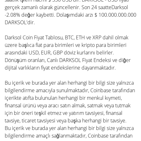
gerçek zamanlı olarak güncellenir. Son 24 saatteDarksol
-2.08% değer kaybetti. Dolaşımdaki arzı $ 100.000.000.000
DARKSOL'dir.
Darksol Coin Fiyat Tablosu, BTC, ETH ve XRP dahil olmak
üzere başlıca fiat para birimleri ve kripto para birimleri
arasındaki USD, EUR, GBP döviz kurlarını belirler.
Dönüşüm oranları, Canlı DARKSOL Fiyat Endeksi ve diğer
dijital varlıkların fiyat endekslerine dayanmaktadır.
Bu içerik ve burada yer alan herhangi bir bilgi size yalnızca
bilgilendirme amacıyla sunulmaktadır, Coinbase tarafından
içerikte atıfta bulunulan herhangi bir menkul kıymeti,
finansal ürünü veya aracı satın almak, satmak veya tutmak
için bir öneri teşkil etmez ve yatırım tavsiyesi, finansal
tavsiye, ticaret tavsiyesi veya başka herhangi bir tavsiye.
Bu içerik ve burada yer alan herhangi bir bilgi size yalnızca
bilgilendirme amaçlı sağlanmaktadır, Coinbase tarafından