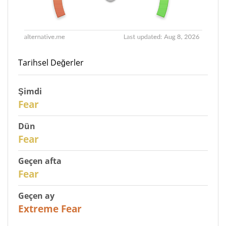
Tarihsel Değerler
Şimdi
30
Fear
Dün
29
Fear
Geçen afta
27
Fear
Geçen ay
23
Extreme Fear