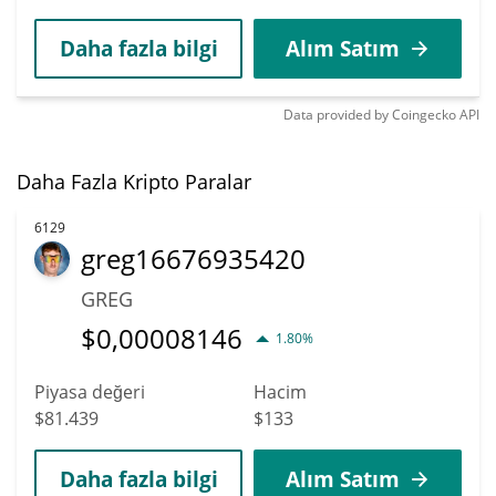
Daha fazla bilgi
Alım Satım
Data provided by
Coingecko
API
Daha Fazla Kripto Paralar
6129
greg16676935420
GREG
$
0,00008146
1.80%
Piyasa değeri
Hacim
$81.439
$133
Daha fazla bilgi
Alım Satım