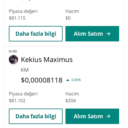
Piyasa değeri
Hacim
$81.115
$0
Daha fazla bilgi
Alım Satım
6140
Kekius Maximus
KM
$
0,00008118
3.00%
Piyasa değeri
Hacim
$81.102
$204
Daha fazla bilgi
Alım Satım