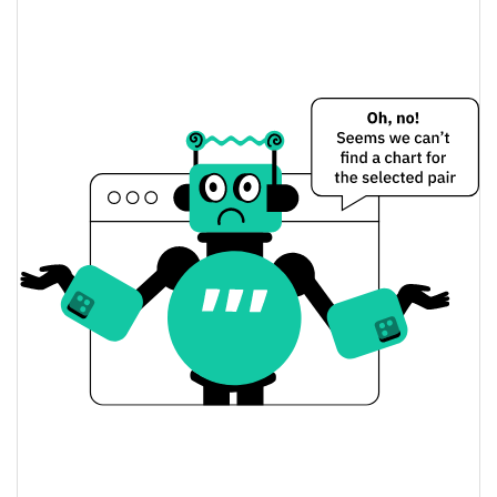
$<0.000001 / $<0.000001
Dünkü Düşük / Yüksek
$<0.000001 / $<0.000001
Dünkü Açılış / Kapanış
0.11%
Dünkü Değişim
$240,69764
Dünkü Hacim
Bitcoin Fiyat Geçmişi
$<0.000001 / $<0.000001
7g Düşük/7g Yüksek
$<0.000001 / $<0.000001
30g Düşük/30g Yüksek
$<0.000001 / $<0.000001
90g Düşük/90g Yüksek
52 Hafta Düşük / 52 Hafta
$<0.000001 / $<0.000001
Yüksek