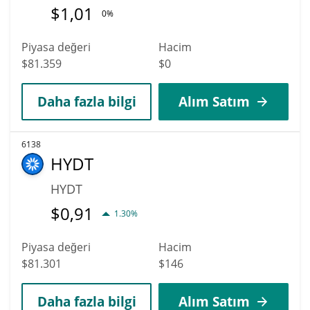
$
1,01
0%
Piyasa değeri
Hacim
$81.359
$0
Daha fazla bilgi
Alım Satım
6138
HYDT
HYDT
$
0,91
1.30%
Piyasa değeri
Hacim
$81.301
$146
Daha fazla bilgi
Alım Satım