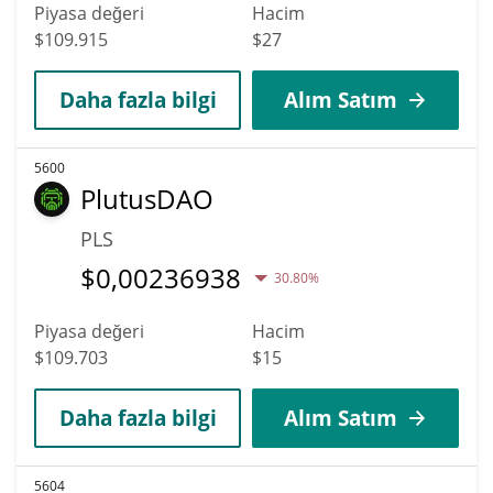
Piyasa değeri
Hacim
$109.915
$27
Daha fazla bilgi
Alım Satım
5600
PlutusDAO
PLS
$
0,00236938
30.80%
Piyasa değeri
Hacim
$109.703
$15
Daha fazla bilgi
Alım Satım
5604