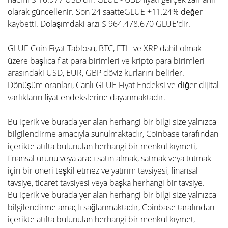
olarak güncellenir. Son 24 saatteGLUE +11.24% değer
kaybetti. Dolaşımdaki arzı $ 964.478.670 GLUE'dir.
GLUE Coin Fiyat Tablosu, BTC, ETH ve XRP dahil olmak
üzere başlıca fiat para birimleri ve kripto para birimleri
arasındaki USD, EUR, GBP döviz kurlarını belirler.
Dönüşüm oranları, Canlı GLUE Fiyat Endeksi ve diğer dijital
varlıkların fiyat endekslerine dayanmaktadır.
Bu içerik ve burada yer alan herhangi bir bilgi size yalnızca
bilgilendirme amacıyla sunulmaktadır, Coinbase tarafından
içerikte atıfta bulunulan herhangi bir menkul kıymeti,
finansal ürünü veya aracı satın almak, satmak veya tutmak
için bir öneri teşkil etmez ve yatırım tavsiyesi, finansal
tavsiye, ticaret tavsiyesi veya başka herhangi bir tavsiye.
Bu içerik ve burada yer alan herhangi bir bilgi size yalnızca
bilgilendirme amaçlı sağlanmaktadır, Coinbase tarafından
içerikte atıfta bulunulan herhangi bir menkul kıymet,