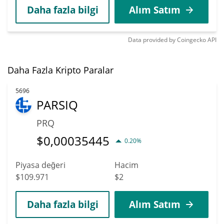
Daha fazla bilgi
Alım Satım
Data provided by
Coingecko
API
Daha Fazla Kripto Paralar
5696
PARSIQ
PRQ
$
0,00035445
0.20%
Piyasa değeri
Hacim
$109.971
$2
Daha fazla bilgi
Alım Satım