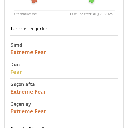
Tarihsel Değerler
Şimdi
25
Extreme Fear
Dün
27
Fear
Geçen afta
25
Extreme Fear
Geçen ay
20
Extreme Fear