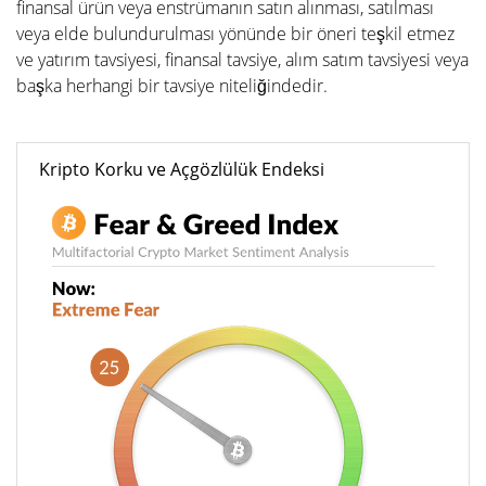
finansal ürün veya enstrümanın satın alınması, satılması
veya elde bulundurulması yönünde bir öneri teşkil etmez
ve yatırım tavsiyesi, finansal tavsiye, alım satım tavsiyesi veya
başka herhangi bir tavsiye niteliğindedir.
Kripto Korku ve Açgözlülük Endeksi