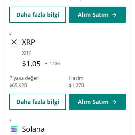
Daha fazla bilgi
Alım Satım
6
XRP
XRP
$
1,05
1.10%
Piyasa değeri
Hacim
$65,92B
$1,27B
Daha fazla bilgi
Alım Satım
7
Solana