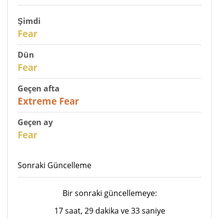
Şimdi
30
Fear
Dün
31
Fear
Geçen afta
25
Extreme Fear
Geçen ay
26
Fear
Sonraki Güncelleme
Bir sonraki güncellemeye:
17 saat, 29 dakika ve 33 saniye