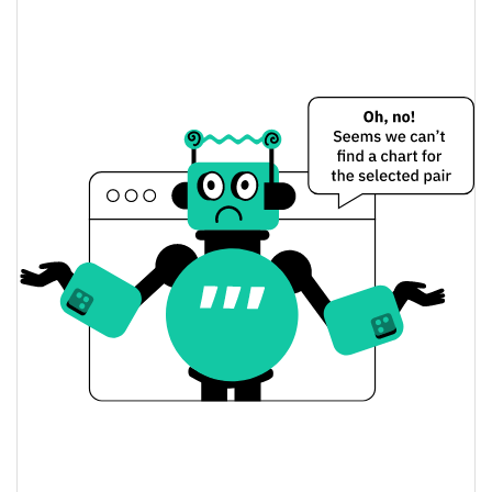
$<0.000001 / $<0.000001
Dünkü Düşük / Yüksek
$<0.000001 / $<0.000001
Dünkü Açılış / Kapanış
0.09%
Dünkü Değişim
$1,8535795
Dünkü Hacim
Bitcoin Fiyat Geçmişi
$<0.000001 / $<0.000001
7g Düşük/7g Yüksek
$<0.000001 / $<0.000001
30g Düşük/30g Yüksek
$<0.000001 / $<0.000001
90g Düşük/90g Yüksek
52 Hafta Düşük / 52 Hafta
$<0.000001 / $<0.000001
Yüksek