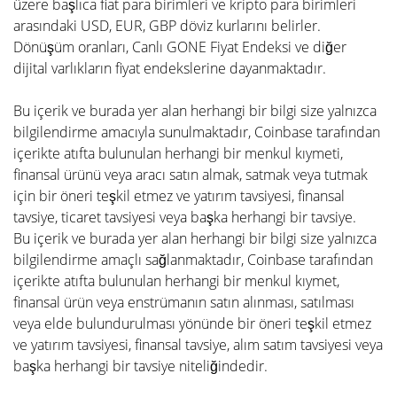
üzere başlıca fiat para birimleri ve kripto para birimleri
arasındaki USD, EUR, GBP döviz kurlarını belirler.
Dönüşüm oranları, Canlı GONE Fiyat Endeksi ve diğer
dijital varlıkların fiyat endekslerine dayanmaktadır.
Bu içerik ve burada yer alan herhangi bir bilgi size yalnızca
bilgilendirme amacıyla sunulmaktadır, Coinbase tarafından
içerikte atıfta bulunulan herhangi bir menkul kıymeti,
finansal ürünü veya aracı satın almak, satmak veya tutmak
için bir öneri teşkil etmez ve yatırım tavsiyesi, finansal
tavsiye, ticaret tavsiyesi veya başka herhangi bir tavsiye.
Bu içerik ve burada yer alan herhangi bir bilgi size yalnızca
bilgilendirme amaçlı sağlanmaktadır, Coinbase tarafından
içerikte atıfta bulunulan herhangi bir menkul kıymet,
finansal ürün veya enstrümanın satın alınması, satılması
veya elde bulundurulması yönünde bir öneri teşkil etmez
ve yatırım tavsiyesi, finansal tavsiye, alım satım tavsiyesi veya
başka herhangi bir tavsiye niteliğindedir.