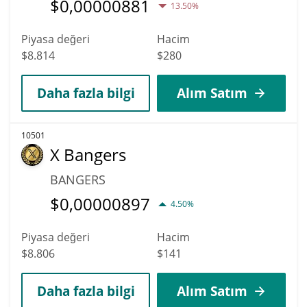
$
0,00000881
13.50%
Piyasa değeri
Hacim
$8.814
$280
Daha fazla bilgi
Alım Satım
10501
X Bangers
BANGERS
$
0,00000897
4.50%
Piyasa değeri
Hacim
$8.806
$141
Daha fazla bilgi
Alım Satım