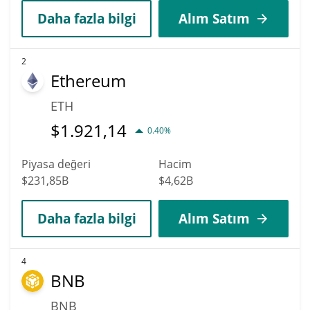
Daha fazla bilgi
Alım Satım
2
Ethereum
ETH
$
1.921,14
0.40%
Piyasa değeri
Hacim
$231,85B
$4,62B
Daha fazla bilgi
Alım Satım
4
BNB
BNB