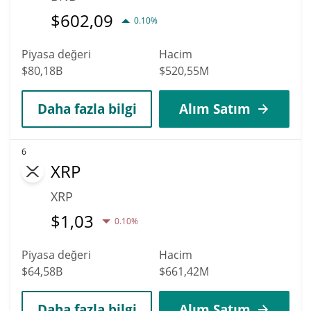
$
602,09
0.10%
Piyasa değeri
Hacim
$80,18B
$520,55M
Daha fazla bilgi
Alım Satım
6
XRP
XRP
$
1,03
0.10%
Piyasa değeri
Hacim
$64,58B
$661,42M
Daha fazla bilgi
Alım Satım