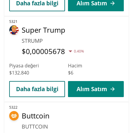
Daha fazla bilgi
Alım Satım
5321
Super Trump
STRUMP
$
0,00005678
0.40%
Piyasa değeri
Hacim
$132.840
$6
Daha fazla bilgi
Alım Satım
5322
Buttcoin
BUTTCOIN