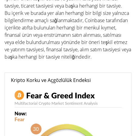
tavsiye, ticaret tavsiyesi veya başka herhangi bir tavsiye.
Bu içerik ve burada yer alan herhangi bir bilgi size yalnızca
bilgilendirme amaçlı sağlanmaktadır, Coinbase tarafından
içerikte atıfta bulunulan herhangi bir menkul kıymet,
finansal ürün veya enstrümanın satın alınması, satılması
veya elde bulundurulması yönünde bir öneri teşkil etmez
ve yatırım tavsiyesi, finansal tavsiye, alım satım tavsiyesi veya
başka herhangi bir tavsiye niteliğindedir.
Kripto Korku ve Açgözlülük Endeksi