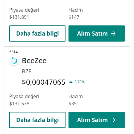
Piyasa değeri
Hacim
$131.891
$147
Daha fazla bilgi
Alım Satım
5314
BeeZee
BZE
$
0,00047065
3.70%
Piyasa değeri
Hacim
$131.578
$351
Daha fazla bilgi
Alım Satım