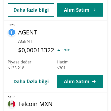
Daha fazla bilgi
Alım Satım
5320
AGENT
AGENT
$
0,00013322
3.90%
Piyasa değeri
Hacim
$133.218
$301
Daha fazla bilgi
Alım Satım
5319
Telcoin MXN