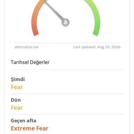
Tarihsel Değerler
Şimdi
30
Fear
Dün
31
Fear
Geçen afta
25
Extreme Fear