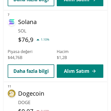
7
Solana
SOL
$
76,9
1.10%
Piyasa değeri
Hacim
$44,76B
$1,2B
Daha fazla bilgi
Alım Satım
11
Dogecoin
DOGE