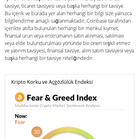
tavsiye, ticaret tavsiyesi veya başka herhangi bir tavsiye.
Bu içerik ve burada yer alan herhangi bir bilgi size yalnızca
bilgilendirme amaçlı sağlanmaktadır, Coinbase tarafından
içerikte atıfta bulunulan herhangi bir menkul kıymet,
finansal ürün veya enstrümanın satın alınması, satılması
veya elde bulundurulması yönünde bir öneri teşkil etmez
ve yatırım tavsiyesi, finansal tavsiye, alım satım tavsiyesi veya
başka herhangi bir tavsiye niteliğindedir.
Kripto Korku ve Açgözlülük Endeksi