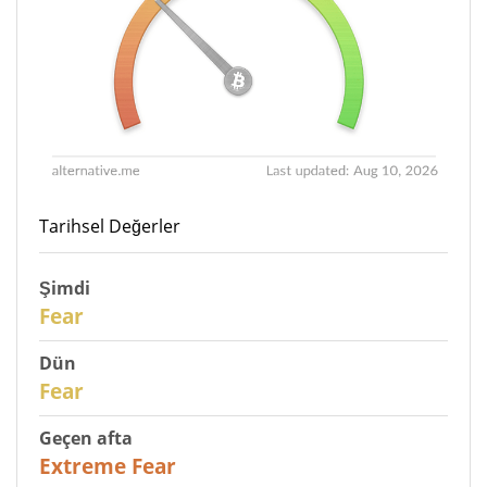
Tarihsel Değerler
Şimdi
30
Fear
Dün
31
Fear
Geçen afta
25
Extreme Fear