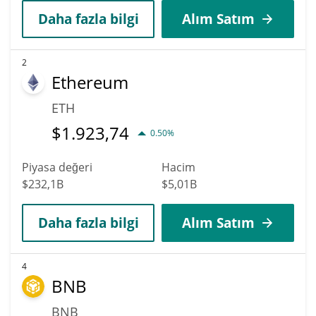
Daha fazla bilgi
Alım Satım
2
Ethereum
ETH
$
1.923,74
0.50%
Piyasa değeri
Hacim
$232,1B
$5,01B
Daha fazla bilgi
Alım Satım
4
BNB
BNB