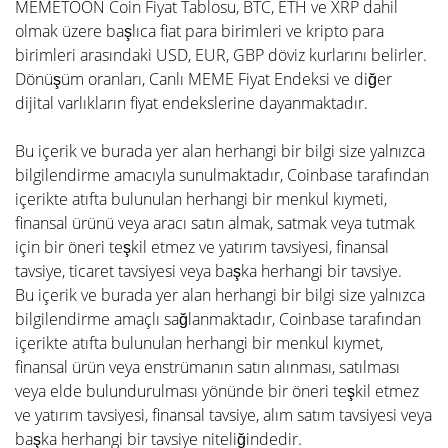
MEMETOON Coin Fiyat Tablosu, BTC, ETH ve XRP dahil
olmak üzere başlıca fiat para birimleri ve kripto para
birimleri arasındaki USD, EUR, GBP döviz kurlarını belirler.
Dönüşüm oranları, Canlı MEME Fiyat Endeksi ve diğer
dijital varlıkların fiyat endekslerine dayanmaktadır.
Bu içerik ve burada yer alan herhangi bir bilgi size yalnızca
bilgilendirme amacıyla sunulmaktadır, Coinbase tarafından
içerikte atıfta bulunulan herhangi bir menkul kıymeti,
finansal ürünü veya aracı satın almak, satmak veya tutmak
için bir öneri teşkil etmez ve yatırım tavsiyesi, finansal
tavsiye, ticaret tavsiyesi veya başka herhangi bir tavsiye.
Bu içerik ve burada yer alan herhangi bir bilgi size yalnızca
bilgilendirme amaçlı sağlanmaktadır, Coinbase tarafından
içerikte atıfta bulunulan herhangi bir menkul kıymet,
finansal ürün veya enstrümanın satın alınması, satılması
veya elde bulundurulması yönünde bir öneri teşkil etmez
ve yatırım tavsiyesi, finansal tavsiye, alım satım tavsiyesi veya
başka herhangi bir tavsiye niteliğindedir.