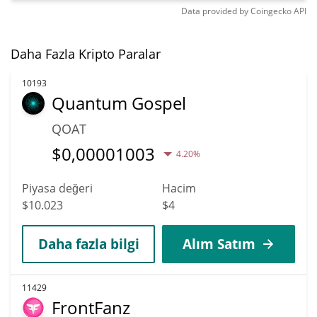
Data provided by
Coingecko
API
Daha Fazla Kripto Paralar
10193
Quantum Gospel
QOAT
$
0,00001003
4.20%
Piyasa değeri
Hacim
$10.023
$4
Daha fazla bilgi
Alım Satım
11429
FrontFanz