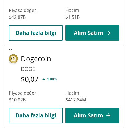
Piyasa değeri
Hacim
$42,87B
$1,51B
Daha fazla bilgi
Alım Satım
11
Dogecoin
DOGE
$
0,07
1.00%
Piyasa değeri
Hacim
$10,82B
$417,84M
Daha fazla bilgi
Alım Satım