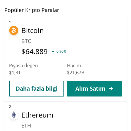
Popüler Kripto Paralar
1
Bitcoin
BTC
$
64.889
0.90%
Piyasa değeri
Hacim
$1,3T
$21,67B
Daha fazla bilgi
Alım Satım
2
Ethereum
ETH