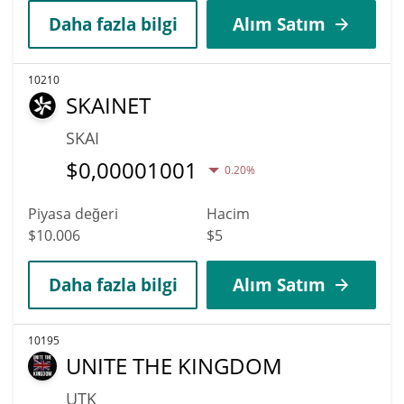
Daha fazla bilgi
Alım Satım
10210
SKAINET
SKAI
$
0,00001001
0.20%
Piyasa değeri
Hacim
$10.006
$5
Daha fazla bilgi
Alım Satım
10195
UNITE THE KINGDOM
UTK