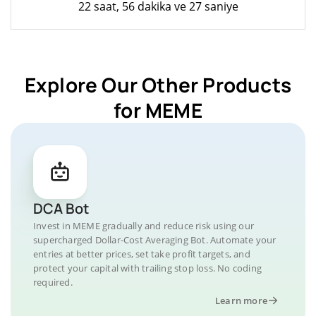
22 saat, 56 dakika ve 27 saniye
Explore Our Other Products
for MEME
DCA Bot
Invest in MEME gradually and reduce risk using our
supercharged Dollar-Cost Averaging Bot. Automate your
entries at better prices, set take profit targets, and
protect your capital with trailing stop loss. No coding
required.
Learn more