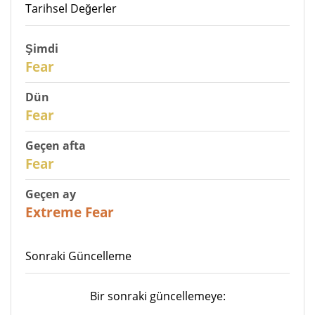
Tarihsel Değerler
Şimdi
30
Fear
Dün
29
Fear
Geçen afta
27
Fear
Geçen ay
23
Extreme Fear
Sonraki Güncelleme
Bir sonraki güncellemeye: