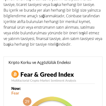
tavsiye, ticaret tavsiyesi veya başka herhangi bir tavsiye.
Bu içerik ve burada yer alan herhangi bir bilgi size yalnızca
bilgilendirme amaçlı sağlanmaktadır, Coinbase tarafından
içerikte atıfta bulunulan herhangi bir menkul kıymet,
finansal ürün veya enstrümanın satın alınması, satılması
veya elde bulundurulması yönünde bir öneri teşkil etmez
ve yatırım tavsiyesi, finansal tavsiye, alım satım tavsiyesi veya
başka herhangi bir tavsiye niteliğindedir.
Kripto Korku ve Açgözlülük Endeksi