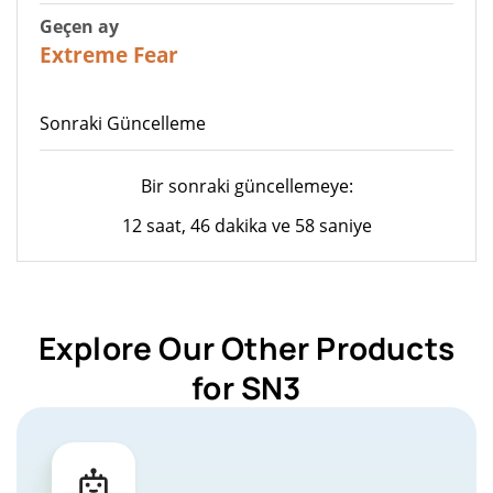
Geçen ay
22
Extreme Fear
Sonraki Güncelleme
Bir sonraki güncellemeye:
12 saat, 46 dakika ve 58 saniye
Explore Our Other Products
for SN3