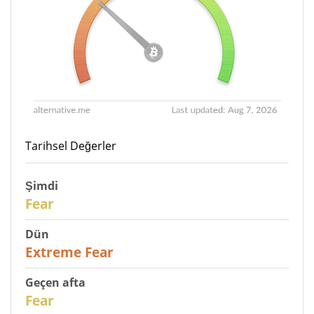
Tarihsel Değerler
Şimdi
29
Fear
Dün
25
Extreme Fear
Geçen afta
27
Fear