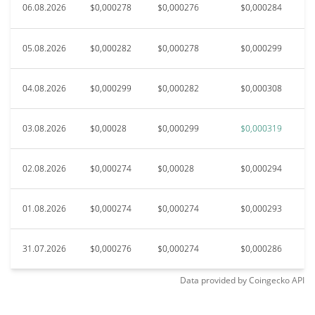
06.08.2026
$0,000278
$0,000276
$0,000284
05.08.2026
$0,000282
$0,000278
$0,000299
04.08.2026
$0,000299
$0,000282
$0,000308
03.08.2026
$0,00028
$0,000299
$0,000319
02.08.2026
$0,000274
$0,00028
$0,000294
01.08.2026
$0,000274
$0,000274
$0,000293
31.07.2026
$0,000276
$0,000274
$0,000286
Data provided by
Coingecko
API