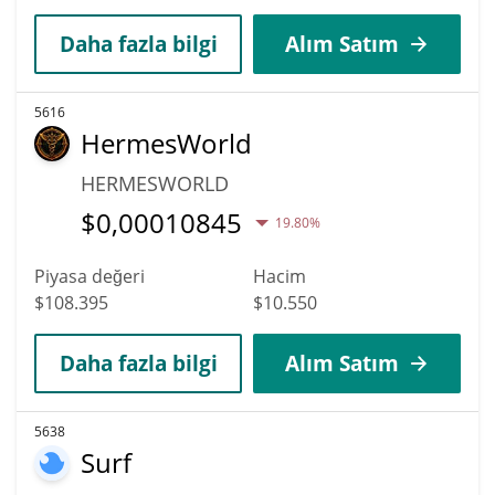
Daha fazla bilgi
Alım Satım
5616
HermesWorld
HERMESWORLD
$
0,00010845
19.80%
Piyasa değeri
Hacim
$108.395
$10.550
Daha fazla bilgi
Alım Satım
5638
Surf