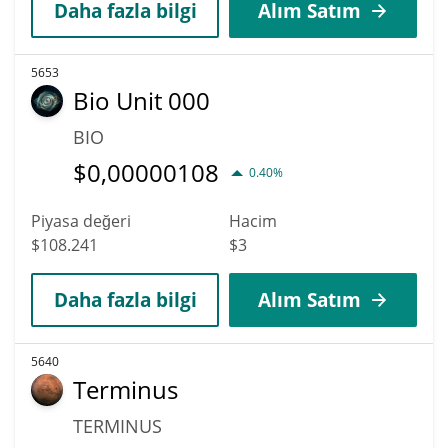
Daha fazla bilgi
Alım Satım
5653
Bio Unit 000
BIO
$
0,00000108
0.40%
Piyasa değeri
Hacim
$108.241
$3
Daha fazla bilgi
Alım Satım
5640
Terminus
TERMINUS