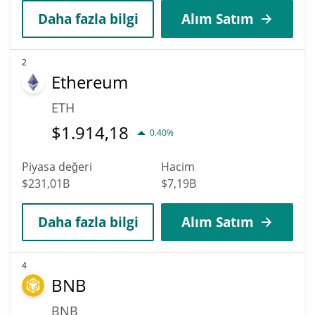
Daha fazla bilgi
Alım Satım
2
Ethereum
ETH
$
1.914,18
0.40%
Piyasa değeri
Hacim
$231,01B
$7,19B
Daha fazla bilgi
Alım Satım
4
BNB
BNB