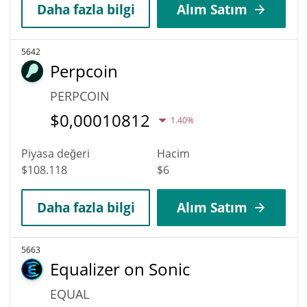
Daha fazla bilgi
Alım Satım
5642
Perpcoin
PERPCOIN
$
0,00010812
1.40%
Piyasa değeri
Hacim
$108.118
$6
Daha fazla bilgi
Alım Satım
5663
Equalizer on Sonic
EQUAL