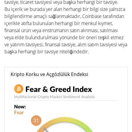
tavsiye, ticaret tavsiyesi veya başka herhangi bir tavsiye.
Bu içerik ve burada yer alan herhangi bir bilgi size yalnızca
bilgilendirme amaçlı sağlanmaktadır, Coinbase tarafından
içerikte atıfta bulunulan herhangi bir menkul kıymet,
finansal ürün veya enstrümanın satın alınması, satılması
veya elde bulundurulması yönünde bir öneri teşkil etmez
ve yatırım tavsiyesi, finansal tavsiye, alım satım tavsiyesi veya
başka herhangi bir tavsiye niteliğindedir.
Kripto Korku ve Açgözlülük Endeksi