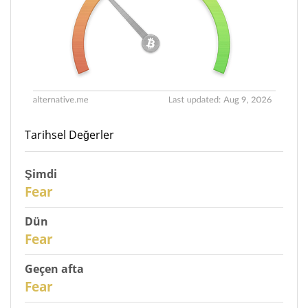
Tarihsel Değerler
Şimdi
31
Fear
Dün
30
Fear
Geçen afta
28
Fear