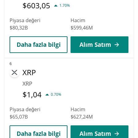
$
603,05
1.70%
Piyasa değeri
Hacim
$80,32B
$599,46M
Daha fazla bilgi
Alım Satım
6
XRP
XRP
$
1,04
0.70%
Piyasa değeri
Hacim
$65,07B
$627,24M
Daha fazla bilgi
Alım Satım