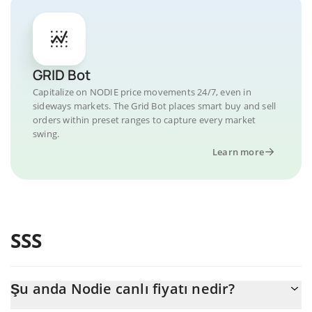
GRID Bot
Capitalize on NODIE price movements 24/7, even in
sideways markets. The Grid Bot places smart buy and sell
orders within preset ranges to capture every market
swing.
Learn more
SSS
Şu anda Nodie canlı fiyatı nedir?