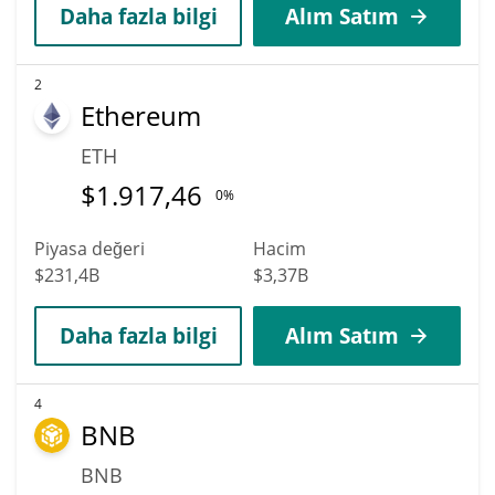
Daha fazla bilgi
Alım Satım
2
Ethereum
ETH
$
1.917,46
0%
Piyasa değeri
Hacim
$231,4B
$3,37B
Daha fazla bilgi
Alım Satım
4
BNB
BNB