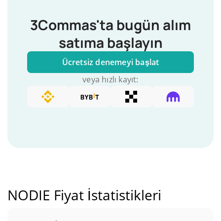
3Commas'ta bugün alım
satıma başlayın
Ücretsiz denemeyi başlat
veya hızlı kayıt:
NODIE Fiyat İstatistikleri