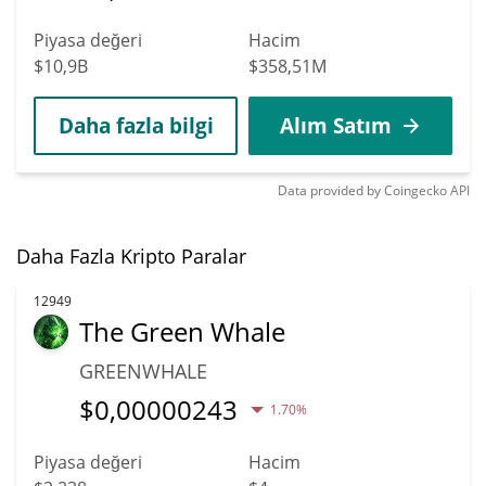
Piyasa değeri
Hacim
$10,9B
$358,51M
Daha fazla bilgi
Alım Satım
Data provided by
Coingecko
API
Daha Fazla Kripto Paralar
12949
The Green Whale
GREENWHALE
$
0,00000243
1.70%
Piyasa değeri
Hacim