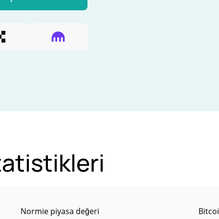
atistikleri
Normie piyasa değeri
Bitco