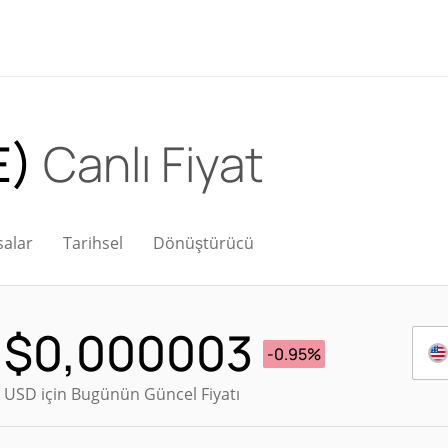
E)
Canlı Fiyat
salar
Tarihsel
Dönüştürücü
$
0,000003
-0.95%
USD için Bugünün Güncel Fiyatı