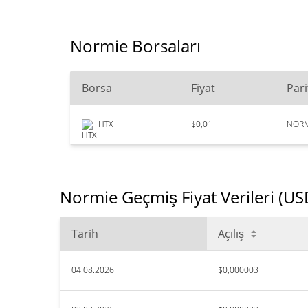
Normie Borsaları
Borsa
Fiyat
Pari
HTX
$0,01
NORM
Normie Geçmiş Fiyat Verileri (US
Tarih
Açılış
04.08.2026
$0,000003