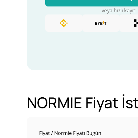
veya hızlı kayıt:
NORMIE Fiyat İst
Fiyat / Normie Fiyatı Bugün