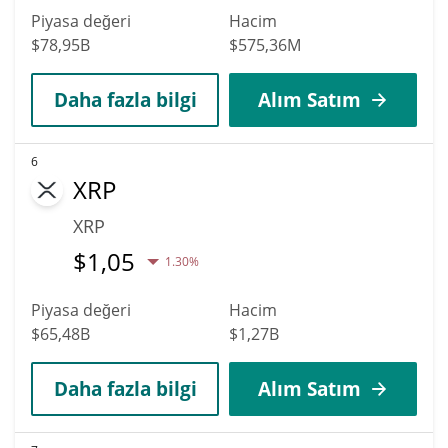
Piyasa değeri
Hacim
$78,95B
$575,36M
Daha fazla bilgi
Alım Satım
6
XRP
XRP
$
1,05
1.30%
Piyasa değeri
Hacim
$65,48B
$1,27B
Daha fazla bilgi
Alım Satım