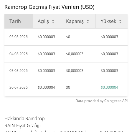
Raindrop Geçmiş Fiyat Verileri (USD)
Tarih
Açılış
Kapanış
Yüksek
05.08.2026
$0,000003
$0
$0,000003
04.08.2026
$0,000003
$0,000003
$0,000003
03.08.2026
$0,000003
$0,000003
$0,000003
30.07.2026
$0,000004
$0
$0,000004
Data provided by
Coingecko
API
Hakkında Raindrop
RAIN Fiyat Grafiği