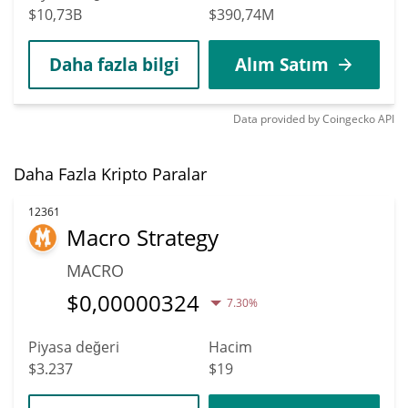
$10,73B
$390,74M
Daha fazla bilgi
Alım Satım
Data provided by
Coingecko
API
Daha Fazla Kripto Paralar
12361
Macro Strategy
MACRO
$
0,00000324
7.30%
Piyasa değeri
Hacim
$3.237
$19