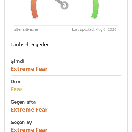
Tarihsel Değerler
Şimdi
25
Extreme Fear
Dün
27
Fear
Geçen afta
25
Extreme Fear
Geçen ay
20
Extreme Fear