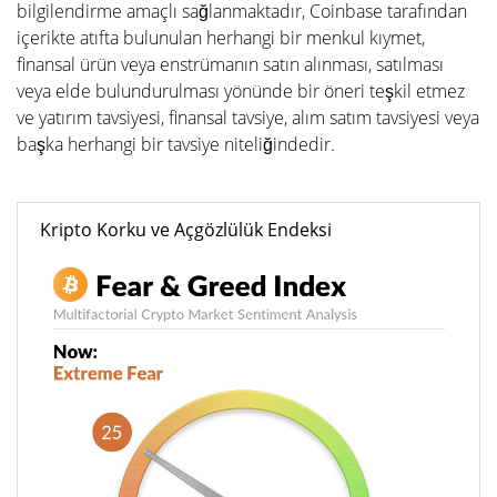
bilgilendirme amaçlı sağlanmaktadır, Coinbase tarafından
içerikte atıfta bulunulan herhangi bir menkul kıymet,
finansal ürün veya enstrümanın satın alınması, satılması
veya elde bulundurulması yönünde bir öneri teşkil etmez
ve yatırım tavsiyesi, finansal tavsiye, alım satım tavsiyesi veya
başka herhangi bir tavsiye niteliğindedir.
Kripto Korku ve Açgözlülük Endeksi