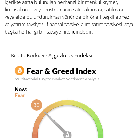
içerikte atıfta bulunulan herhangi bir menkul kıymet,
finansal ürün veya enstrümanın satın alınması, satılması
veya elde bulundurulması yönünde bir öneri teşkil etmez
ve yatırım tavsiyesi, finansal tavsiye, alım satım tavsiyesi veya
başka herhangi bir tavsiye niteliğindedir.
Kripto Korku ve Açgözlülük Endeksi