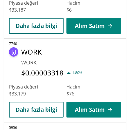
Piyasa değeri
Hacim
$33.187
$6
Daha fazla bilgi
Alım Satım
7740
WORK
WORK
$
0,00003318
1.80%
Piyasa değeri
Hacim
$33.179
$76
Daha fazla bilgi
Alım Satım
5956