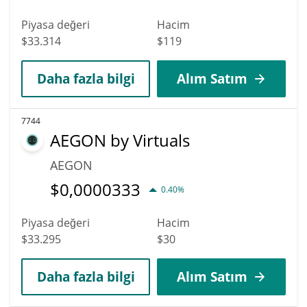
Piyasa değeri
Hacim
$33.314
$119
Daha fazla bilgi
Alım Satım
7744
AEGON by Virtuals
AEGON
$
0,0000333
0.40%
Piyasa değeri
Hacim
$33.295
$30
Daha fazla bilgi
Alım Satım