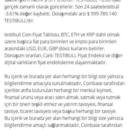
gerçek zamanlı olarak güncellenir. Son 24 saattetestibull
-3.61% değer kaybetti. Dolaşımdaki arzı $ 999.789.140
TESTIBULL'dir.
testibull Coin Fiyat Tablosu, BTC, ETH ve XRP dahil olmak
üzere başlıca fiat para birimleri ve kripto para birimleri
arasındaki USD, EUR, GBP döviz kurlarını belirler.
Dönüşüm oranları, Canlı TESTIBULL Fiyat Endeksi ve diğer
dijital varlıkların fiyat endekslerine dayanmaktadır.
Bu içerik ve burada yer alan herhangi bir bilgi size yalnızca
bilgilendirme amacıyla sunulmaktadır, Coinbase tarafından
içerikte atıfta bulunulan herhangi bir menkul kıymeti,
finansal ürünü veya aracı satın almak, satmak veya tutmak
için bir öneri teşkil etmez ve yatırım tavsiyesi, finansal
tavsiye, ticaret tavsiyesi veya başka herhangi bir tavsiye.
Bu içerik ve burada yer alan herhangi bir bilgi size yalnızca
bilgilendirme amaçlı sağlanmaktadır, Coinbase tarafından