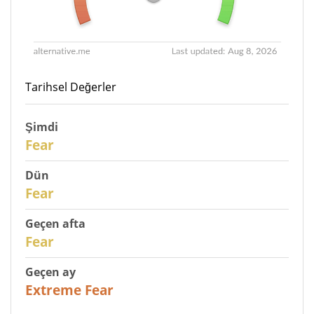
Tarihsel Değerler
Şimdi
30
Fear
Dün
29
Fear
Geçen afta
27
Fear
Geçen ay
23
Extreme Fear