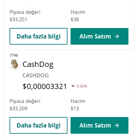
Piyasa değeri
Hacim
$33.251
$38
Daha fazla bilgi
Alım Satım
7746
CashDog
CASHDOG
$
0,00003321
0.60%
Piyasa değeri
Hacim
$33.209
$13
Daha fazla bilgi
Alım Satım