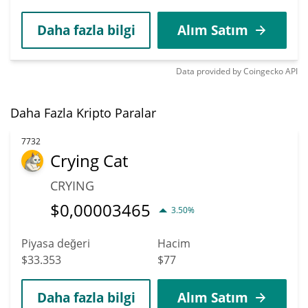
Daha fazla bilgi
Alım Satım
Data provided by
Coingecko
API
Daha Fazla Kripto Paralar
7732
Crying Cat
CRYING
$
0,00003465
3.50%
Piyasa değeri
Hacim
$33.353
$77
Daha fazla bilgi
Alım Satım