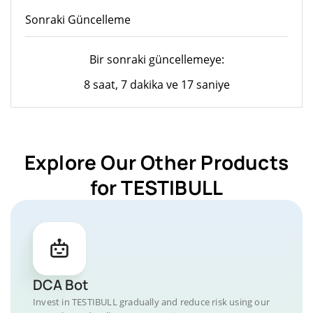
Sonraki Güncelleme
Bir sonraki güncellemeye:
8 saat, 7 dakika ve 17 saniye
Explore Our Other Products
for TESTIBULL
DCA Bot
Invest in TESTIBULL gradually and reduce risk using our