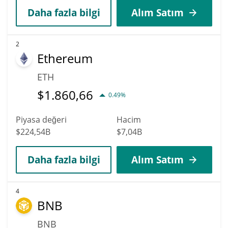
Daha fazla bilgi
Alım Satım
2
Ethereum
ETH
$
1.860,66
0.49%
Piyasa değeri
Hacim
$224,54B
$7,04B
Daha fazla bilgi
Alım Satım
4
BNB
BNB