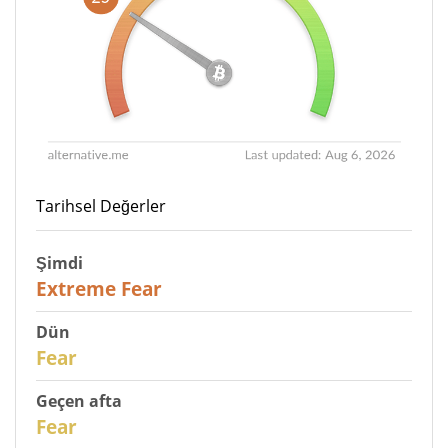
Tarihsel Değerler
Şimdi
25
Extreme Fear
Dün
28
Fear
Geçen afta
29
Fear