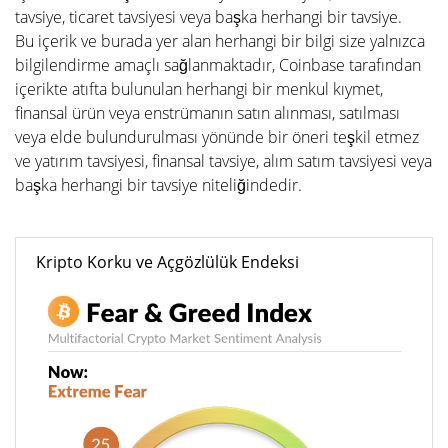
tavsiye, ticaret tavsiyesi veya başka herhangi bir tavsiye.
Bu içerik ve burada yer alan herhangi bir bilgi size yalnızca
bilgilendirme amaçlı sağlanmaktadır, Coinbase tarafından
içerikte atıfta bulunulan herhangi bir menkul kıymet,
finansal ürün veya enstrümanın satın alınması, satılması
veya elde bulundurulması yönünde bir öneri teşkil etmez
ve yatırım tavsiyesi, finansal tavsiye, alım satım tavsiyesi veya
başka herhangi bir tavsiye niteliğindedir.
Kripto Korku ve Açgözlülük Endeksi