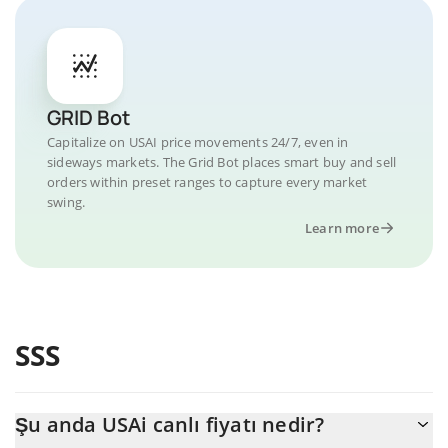
GRID Bot
Capitalize on USAI price movements 24/7, even in
sideways markets. The Grid Bot places smart buy and sell
orders within preset ranges to capture every market
swing.
Learn more
SSS
Şu anda USAi canlı fiyatı nedir?