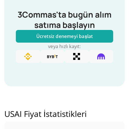
3Commas'ta bugün alım
satıma başlayın
Ücretsiz denemeyi başlat
veya hızlı kayıt:
USAI Fiyat İstatistikleri