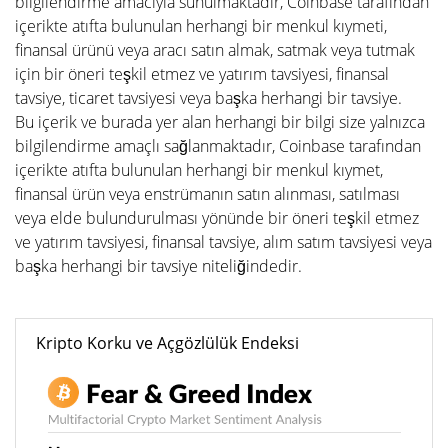
bilgilendirme amacıyla sunulmaktadır, Coinbase tarafından
içerikte atıfta bulunulan herhangi bir menkul kıymeti,
finansal ürünü veya aracı satın almak, satmak veya tutmak
için bir öneri teşkil etmez ve yatırım tavsiyesi, finansal
tavsiye, ticaret tavsiyesi veya başka herhangi bir tavsiye.
Bu içerik ve burada yer alan herhangi bir bilgi size yalnızca
bilgilendirme amaçlı sağlanmaktadır, Coinbase tarafından
içerikte atıfta bulunulan herhangi bir menkul kıymet,
finansal ürün veya enstrümanın satın alınması, satılması
veya elde bulundurulması yönünde bir öneri teşkil etmez
ve yatırım tavsiyesi, finansal tavsiye, alım satım tavsiyesi veya
başka herhangi bir tavsiye niteliğindedir.
Kripto Korku ve Açgözlülük Endeksi