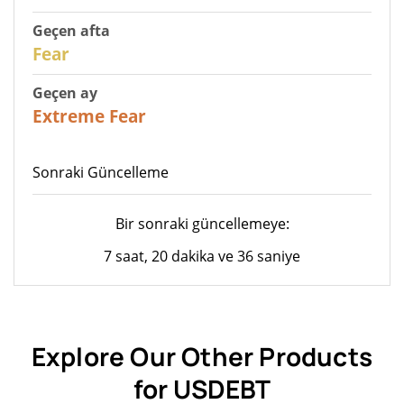
Geçen afta
27
Fear
Geçen ay
23
Extreme Fear
Sonraki Güncelleme
Bir sonraki güncellemeye:
7 saat, 20 dakika ve 36 saniye
Explore Our Other Products
for USDEBT