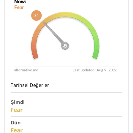
Tarihsel Değerler
Şimdi
30
Fear
Dün
29
Fear