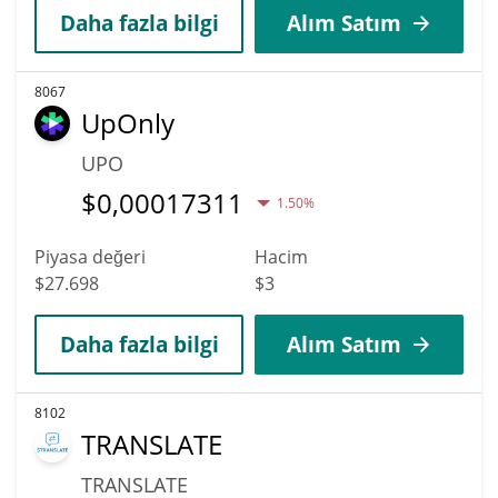
Daha fazla bilgi
Alım Satım
8067
UpOnly
UPO
$
0,00017311
1.50%
Piyasa değeri
Hacim
$27.698
$3
Daha fazla bilgi
Alım Satım
8102
TRANSLATE
TRANSLATE