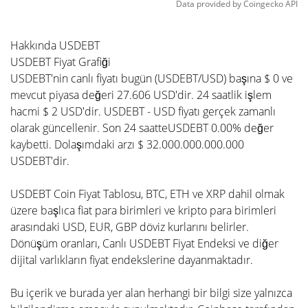
Data provided by
Coingecko
API
Hakkında USDEBT
USDEBT Fiyat Grafiği
USDEBT'nin canlı fiyatı bugün (USDEBT/USD) başına $ 0 ve
mevcut piyasa değeri 27.606 USD'dir. 24 saatlik işlem
hacmi $ 2 USD'dir. USDEBT - USD fiyatı gerçek zamanlı
olarak güncellenir. Son 24 saatteUSDEBT 0.00% değer
kaybetti. Dolaşımdaki arzı $ 32.000.000.000.000
USDEBT'dir.
USDEBT Coin Fiyat Tablosu, BTC, ETH ve XRP dahil olmak
üzere başlıca fiat para birimleri ve kripto para birimleri
arasındaki USD, EUR, GBP döviz kurlarını belirler.
Dönüşüm oranları, Canlı USDEBT Fiyat Endeksi ve diğer
dijital varlıkların fiyat endekslerine dayanmaktadır.
Bu içerik ve burada yer alan herhangi bir bilgi size yalnızca