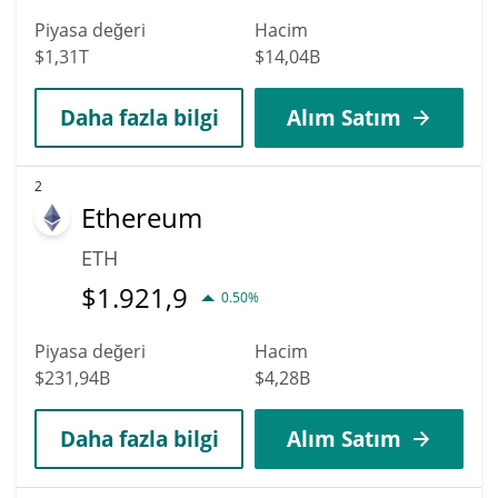
Piyasa değeri
Hacim
$1,31T
$14,04B
Daha fazla bilgi
Alım Satım
2
Ethereum
ETH
$
1.921,9
0.50%
Piyasa değeri
Hacim
$231,94B
$4,28B
Daha fazla bilgi
Alım Satım