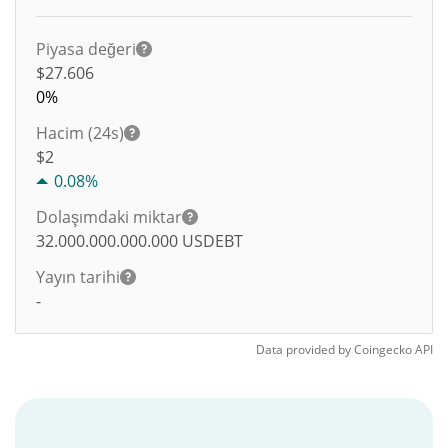
Piyasa değeri
$27.606
0%
Hacim (24s)
$
2
0.08%
Dolaşımdaki miktar
32.000.000.000.000
USDEBT
Yayın tarihi
-
Data provided by
Coingecko
API