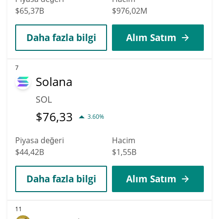
$65,37B
$976,02M
Daha fazla bilgi
Alım Satım
7
Solana
SOL
$
76,33
3.60%
Piyasa değeri
Hacim
$44,42B
$1,55B
Daha fazla bilgi
Alım Satım
11