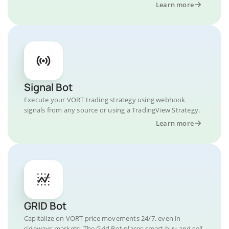
Learn more
Signal Bot
Execute your VORT trading strategy using webhook
signals from any source or using a TradingView Strategy.
Learn more
GRID Bot
Capitalize on VORT price movements 24/7, even in
sideways markets. The Grid Bot places smart buy and sell