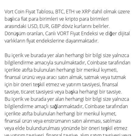
Vort Coin Fiyat Tablosu, BTC, ETH ve XRP dahil olmak üzere
başlıca fiat para birimleri ve kripto para birimleri
arasındaki USD, EUR, GBP döviz kurlarını belirler.
Dönüşüm oranları, Canlı VORT Fiyat Endeksi ve diğer dijital
varlıkların fiyat endekslerine dayanmaktadır.
Bu içerik ve burada yer alan herhangi bir bilgi size yalnızca
bilgilendirme amacıyla sunulmaktadır, Coinbase tarafından
içerikte atıfta bulunulan herhangi bir menkul kıymeti,
finansal ürünü veya aracı satın almak, satmak veya tutmak
için bir öneri teşkil etmez ve yatırım tavsiyesi, finansal
tavsiye, ticaret tavsiyesi veya başka herhangi bir tavsiye.
Bu içerik ve burada yer alan herhangi bir bilgi size yalnızca
bilgilendirme amaçlı sağlanmaktadır, Coinbase tarafından
içerikte atıfta bulunulan herhangi bir menkul kıymet,
finansal ürün veya enstrümanın satın alınması, satılması
veya elde bulundurulması yönünde bir öneri teşkil etmez
ve yatırım tavsiyesi, finansal tavsiye, alım satım tavsiyesi veya