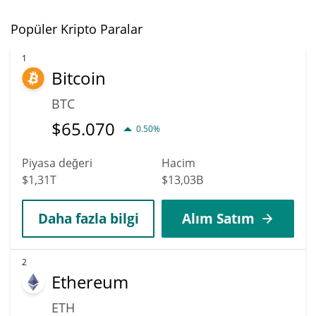
Popüler Kripto Paralar
1
Bitcoin
BTC
$
65.070
0.50%
Piyasa değeri
Hacim
$1,31T
$13,03B
Daha fazla bilgi
Alım Satım
2
Ethereum
ETH