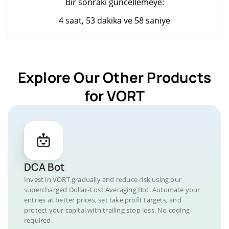
Bir sonraki güncellemeye:
4 saat, 53 dakika ve 58 saniye
Explore Our Other Products
for VORT
DCA Bot
Invest in VORT gradually and reduce risk using our
supercharged Dollar-Cost Averaging Bot. Automate your
entries at better prices, set take profit targets, and
protect your capital with trailing stop loss. No coding
required.