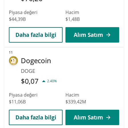
Piyasa değeri
Hacim
$44,39B
$1,48B
Daha fazla bilgi
Alım Satım
11
Dogecoin
DOGE
$
0,07
2.40%
Piyasa değeri
Hacim
$11,06B
$339,42M
Daha fazla bilgi
Alım Satım