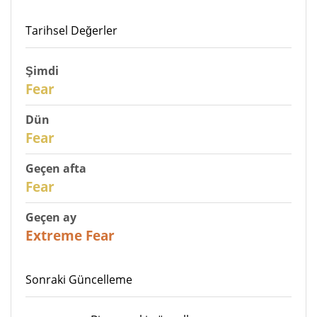
Tarihsel Değerler
Şimdi
30
Fear
Dün
29
Fear
Geçen afta
27
Fear
Geçen ay
23
Extreme Fear
Sonraki Güncelleme