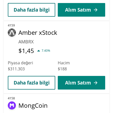
Daha fazla bilgi
Alım Satım
4159
Amber xStock
AMBRX
$
1,45
7.40%
Piyasa değeri
Hacim
$311.303
$188
Daha fazla bilgi
Alım Satım
4158
MongCoin