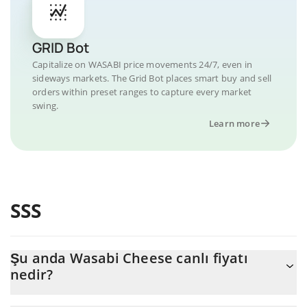
GRID Bot
Capitalize on WASABI price movements 24/7, even in
sideways markets. The Grid Bot places smart buy and sell
orders within preset ranges to capture every market
swing.
Learn more
SSS
Şu anda Wasabi Cheese canlı fiyatı
nedir?
Wasabi Cheese 'nun şu anda USD cinsinden gerçek fiyatı $