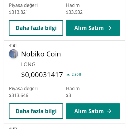
Piyasa değeri
Hacim
$313.821
$33.932
Daha fazla bilgi
Alım Satım
4161
Nobiko Coin
LONG
$
0,00031417
2.80%
Piyasa değeri
Hacim
$313.646
$3
Daha fazla bilgi
Alım Satım
4152