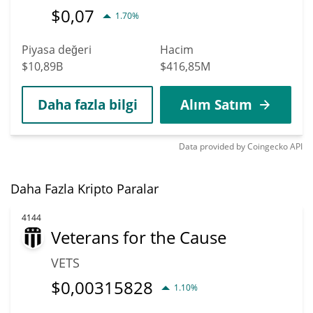
$
0,07
1.70%
Piyasa değeri
Hacim
$10,89B
$416,85M
Daha fazla bilgi
Alım Satım
Data provided by
Coingecko
API
Daha Fazla Kripto Paralar
4144
Veterans for the Cause
VETS
$
0,00315828
1.10%