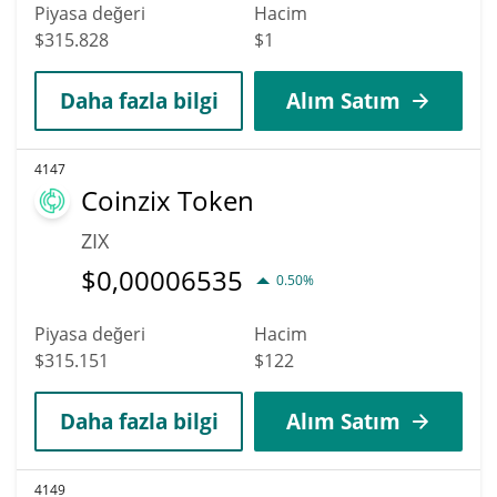
Piyasa değeri
Hacim
$315.828
$1
Daha fazla bilgi
Alım Satım
4147
Coinzix Token
ZIX
$
0,00006535
0.50%
Piyasa değeri
Hacim
$315.151
$122
Daha fazla bilgi
Alım Satım
4149