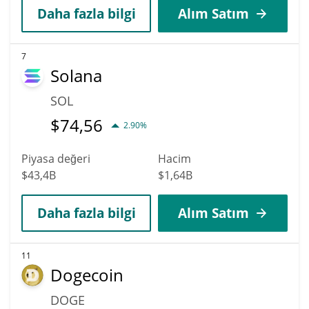
Daha fazla bilgi
Alım Satım
7
Solana
SOL
$
74,56
2.90%
Piyasa değeri
Hacim
$43,4B
$1,64B
Daha fazla bilgi
Alım Satım
11
Dogecoin
DOGE