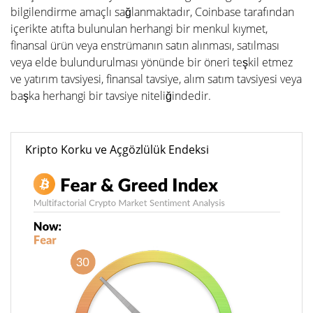
bilgilendirme amaçlı sağlanmaktadır, Coinbase tarafından
içerikte atıfta bulunulan herhangi bir menkul kıymet,
finansal ürün veya enstrümanın satın alınması, satılması
veya elde bulundurulması yönünde bir öneri teşkil etmez
ve yatırım tavsiyesi, finansal tavsiye, alım satım tavsiyesi veya
başka herhangi bir tavsiye niteliğindedir.
Kripto Korku ve Açgözlülük Endeksi