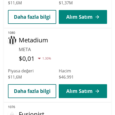
$11,6M
$1,37M
Daha fazla bilgi
Alım Satım
1080
Metadium
META
$
0,01
1.30%
Piyasa değeri
Hacim
$11,6M
$46.991
Daha fazla bilgi
Alım Satım
1076
Fusionist