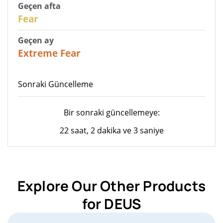
Geçen afta
27
Fear
Geçen ay
23
Extreme Fear
Sonraki Güncelleme
Bir sonraki güncellemeye:
22 saat, 2 dakika ve 3 saniye
Explore Our Other Products
for DEUS