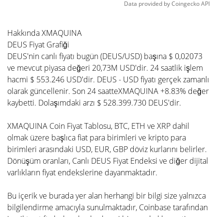
Data provided by
Coingecko
API
Hakkında XMAQUINA
DEUS Fiyat Grafiği
DEUS'nin canlı fiyatı bugün (DEUS/USD) başına $ 0,02073
ve mevcut piyasa değeri 20,73M USD'dir. 24 saatlik işlem
hacmi $ 553.246 USD'dir. DEUS - USD fiyatı gerçek zamanlı
olarak güncellenir. Son 24 saatteXMAQUINA +8.83% değer
kaybetti. Dolaşımdaki arzı $ 528.399.730 DEUS'dir.
XMAQUINA Coin Fiyat Tablosu, BTC, ETH ve XRP dahil
olmak üzere başlıca fiat para birimleri ve kripto para
birimleri arasındaki USD, EUR, GBP döviz kurlarını belirler.
Dönüşüm oranları, Canlı DEUS Fiyat Endeksi ve diğer dijital
varlıkların fiyat endekslerine dayanmaktadır.
Bu içerik ve burada yer alan herhangi bir bilgi size yalnızca
bilgilendirme amacıyla sunulmaktadır, Coinbase tarafından