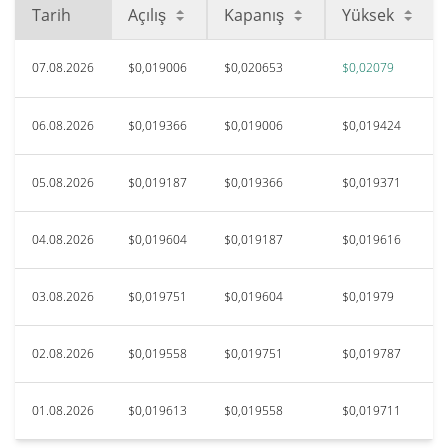
Tarih
Açılış
Kapanış
Yüksek
07.08.2026
$0,019006
$0,020653
$0,02079
06.08.2026
$0,019366
$0,019006
$0,019424
05.08.2026
$0,019187
$0,019366
$0,019371
04.08.2026
$0,019604
$0,019187
$0,019616
03.08.2026
$0,019751
$0,019604
$0,01979
02.08.2026
$0,019558
$0,019751
$0,019787
01.08.2026
$0,019613
$0,019558
$0,019711