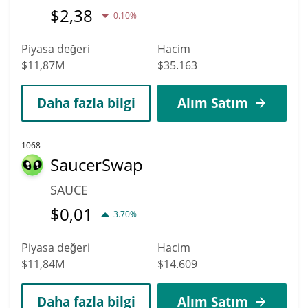
$
2,38
0.10%
Piyasa değeri
Hacim
$11,87M
$35.163
Daha fazla bilgi
Alım Satım
1068
SaucerSwap
SAUCE
$
0,01
3.70%
Piyasa değeri
Hacim
$11,84M
$14.609
Daha fazla bilgi
Alım Satım