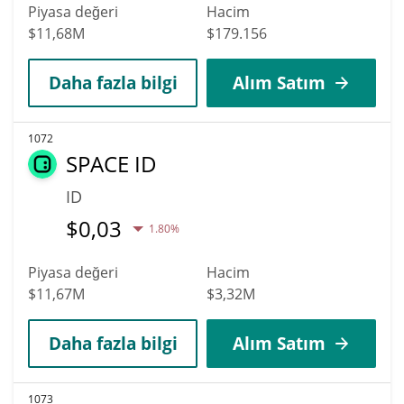
Piyasa değeri
Hacim
$11,68M
$179.156
Daha fazla bilgi
Alım Satım
1072
SPACE ID
ID
$
0,03
1.80%
Piyasa değeri
Hacim
$11,67M
$3,32M
Daha fazla bilgi
Alım Satım
1073