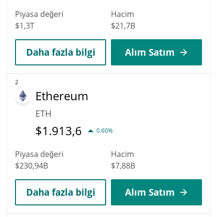
Piyasa değeri
Hacim
$1,3T
$21,7B
Daha fazla bilgi
Alım Satım
2
Ethereum
ETH
$
1.913,6
0.60%
Piyasa değeri
Hacim
$230,94B
$7,88B
Daha fazla bilgi
Alım Satım