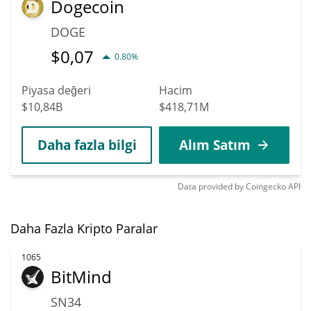
Dogecoin
DOGE
$
0,07
0.80%
Piyasa değeri
Hacim
$10,84B
$418,71M
Daha fazla bilgi
Alım Satım
Data provided by
Coingecko
API
Daha Fazla Kripto Paralar
1065
BitMind
SN34