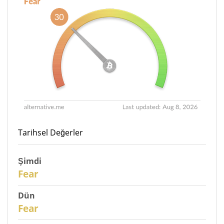
Tarihsel Değerler
Şimdi
30
Fear
Dün
29
Fear