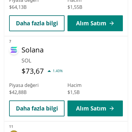
$64,13B
$1,55B
Daha fazla bilgi
Alım Satım
7
Solana
SOL
$
73,67
1.40%
Piyasa değeri
Hacim
$42,88B
$1,5B
Daha fazla bilgi
Alım Satım
11