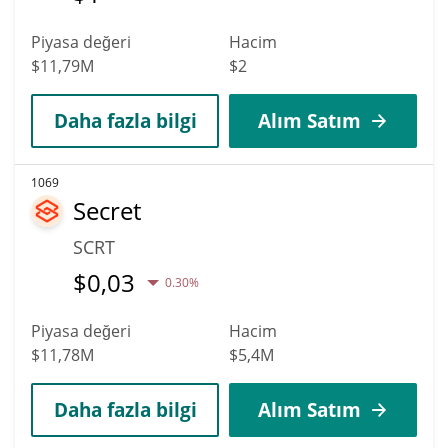
Piyasa değeri
Hacim
$11,79M
$2
Daha fazla bilgi
Alım Satım
1069
Secret
SCRT
$
0,03
0.30%
Piyasa değeri
Hacim
$11,78M
$5,4M
Daha fazla bilgi
Alım Satım