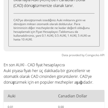
(CAD) dönüştürmenize olanak tanır.
CAD’ye dönüştürmek istediğiniz Auki miktarını girin ve
dönüşüm miktarı otomatik olarak doldurulur. Para
biriminizin diğer mezheplerde ne kadar değerli olduğunu
hesaplamak için Fiyat Hesaplayıcı Tablomuzu da
kullanabilirsiniz, yani 0.1 AUKI, 0.5 AUKI, 1 AUKI, 5 AUKI ve
hatta 10 AUKI.
Data provided by
Coingecko
API
En son AUKI - CAD fiyat hesaplayıcısı
Auki piyasa fiyatı her üç dakikada bir güncellenir ve
otomatik olarak CAD cinsinden görüntülenir. CAD'ye
dönüştürmek için en popüler mezhepler aşağıdadır.
Auki
Canadian Dollar
0.01
0.00