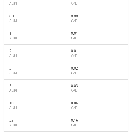
AUKI
CAD
0.1
0.00
AUKI
CAD
1
0.01
AUKI
CAD
2
0.01
AUKI
CAD
3
0.02
AUKI
CAD
5
0.03
AUKI
CAD
10
0.06
AUKI
CAD
25
0.16
AUKI
CAD