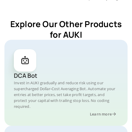
Explore Our Other Products
for AUKI
DCA Bot
Invest in AUKI gradually and reduce risk using our
supercharged Dollar-Cost Averaging Bot. Automate your
entries at better prices, set take profit targets, and
protect your capital with trailing stop loss. No coding
required.
Learn more