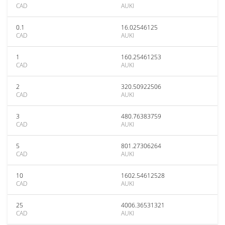
CAD
AUKI
0.1
16.02546125
CAD
AUKI
1
160.25461253
CAD
AUKI
2
320.50922506
CAD
AUKI
3
480.76383759
CAD
AUKI
5
801.27306264
CAD
AUKI
10
1602.54612528
CAD
AUKI
25
4006.36531321
CAD
AUKI