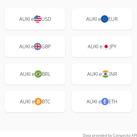
AUKI e
USD
AUKI e
EUR
AUKI e
GBP
AUKI e
JPY
AUKI e
BRL
AUKI e
INR
AUKI e
BTC
AUKI e
ETH
Data provided by
Coingecko
API