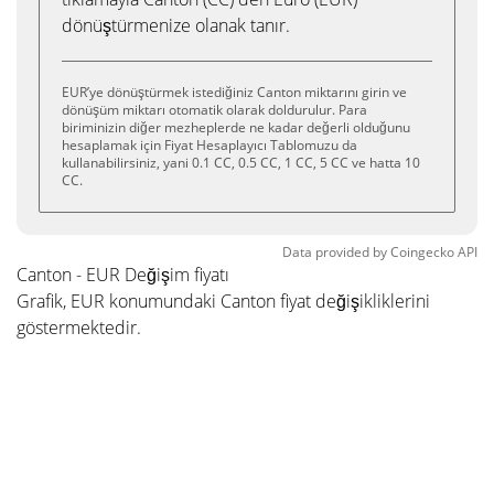
dönüştürmenize olanak tanır.
EUR’ye dönüştürmek istediğiniz Canton miktarını girin ve
dönüşüm miktarı otomatik olarak doldurulur. Para
biriminizin diğer mezheplerde ne kadar değerli olduğunu
hesaplamak için Fiyat Hesaplayıcı Tablomuzu da
kullanabilirsiniz, yani 0.1 CC, 0.5 CC, 1 CC, 5 CC ve hatta 10
CC.
Data provided by
Coingecko
API
Canton - EUR Değişim fiyatı
Grafik, EUR konumundaki Canton fiyat değişikliklerini
göstermektedir.