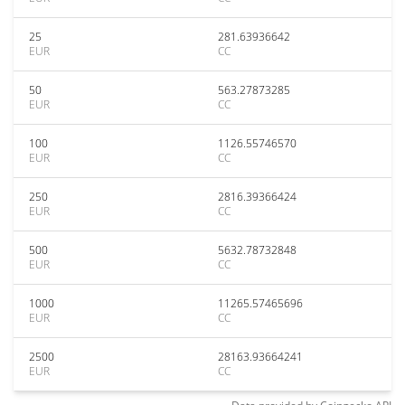
25
281.63936642
EUR
CC
50
563.27873285
EUR
CC
100
1126.55746570
EUR
CC
250
2816.39366424
EUR
CC
500
5632.78732848
EUR
CC
1000
11265.57465696
EUR
CC
2500
28163.93664241
EUR
CC