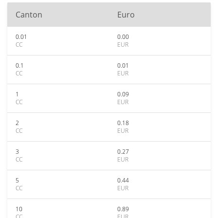
Canton
Euro
0.01
0.00
CC
EUR
0.1
0.01
CC
EUR
1
0.09
CC
EUR
2
0.18
CC
EUR
3
0.27
CC
EUR
5
0.44
CC
EUR
10
0.89
CC
EUR